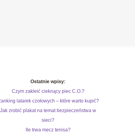
Ostatnie wpisy:
Czym zakleić cieknący piec C.O.?
anking latarek czołowych – które warto kupić?
Jak zrobić plakat na temat bezpieczeństwa w
sieci?
Ile trwa mecz tenisa?