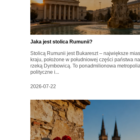
Jaka jest stolica Rumunii?
Stolicą Rumunii jest Bukareszt – największe mias
kraju, położone w południowej części państwa n
rzeką Dymbowicą. To ponadmilionowa metropolia
polityczne i...
2026-07-22