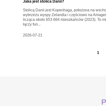
Jaka jest stolica Danii?
Stolicą Danii jest Kopenhaga, położona na wsch
wybrzeżu wyspy Zelandia i częściowo na Amager
licząca około 653 664 mieszkańców (2023). To m
łączy fun...
2026-07-21
1
P