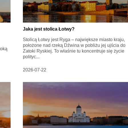
Jaka jest stolica Łotwy?
Stolicą Łotwy jest Ryga – największe miasto kraju,
położone nad rzeką Dźwina w pobliżu jej ujścia do
toką
Zatoki Ryskiej. To właśnie tu koncentruje się życie
polityc...
2026-07-22