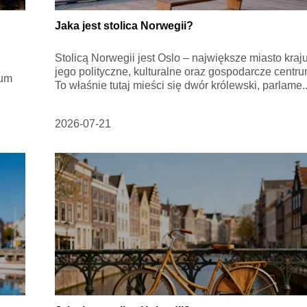
Jaka jest stolica Norwegii?
Stolicą Norwegii jest Oslo – największe miasto kraju
jego polityczne, kulturalne oraz gospodarcze centru
rum
To właśnie tutaj mieści się dwór królewski, parlame..
2026-07-21