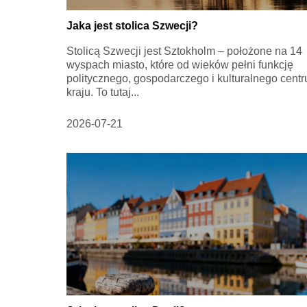
Jaka jest stolica Szwecji?
Stolicą Szwecji jest Sztokholm – położone na 14
wyspach miasto, które od wieków pełni funkcję
politycznego, gospodarczego i kulturalnego cent
kraju. To tutaj...
2026-07-21