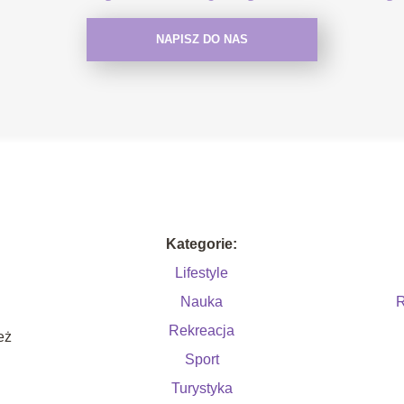
NAPISZ DO NAS
Kategorie:
Lifestyle
Nauka
R
Rekreacja
eż
Sport
Turystyka