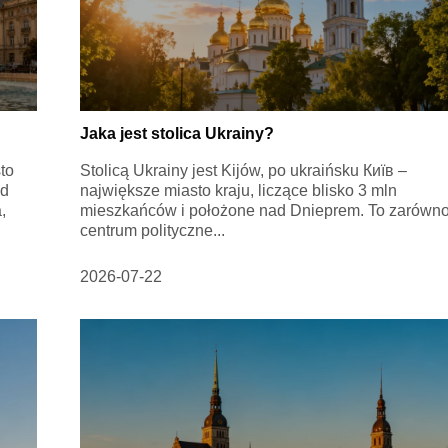
Jaka jest stolica Ukrainy?
to
Stolicą Ukrainy jest Kijów, po ukraińsku Київ –
ad
największe miasto kraju, liczące blisko 3 mln
,
mieszkańców i położone nad Dnieprem. To zarówn
centrum polityczne...
2026-07-22