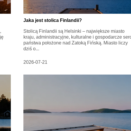
Jaka jest stolica Finlandii?
,
Stolicą Finlandii są Helsinki – największe miasto
ję
kraju, administracyjne, kulturalne i gospodarcze ser
państwa położone nad Zatoką Fińską. Miasto liczy
dziś o...
2026-07-21