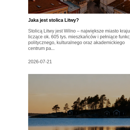
Jaka jest stolica Litwy?
Stolicą Litwy jest Wilno – największe miasto kraju
liczące ok. 605 tys. mieszkańców i pełniące funkc
politycznego, kulturalnego oraz akademickiego
centrum pa...
2026-07-21