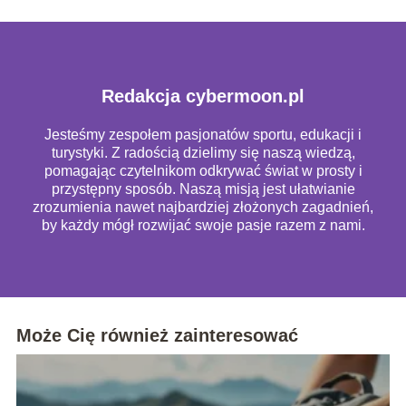
Redakcja cybermoon.pl
Jesteśmy zespołem pasjonatów sportu, edukacji i
turystyki. Z radością dzielimy się naszą wiedzą,
pomagając czytelnikom odkrywać świat w prosty i
przystępny sposób. Naszą misją jest ułatwianie
zrozumienia nawet najbardziej złożonych zagadnień,
by każdy mógł rozwijać swoje pasje razem z nami.
Może Cię również zainteresować