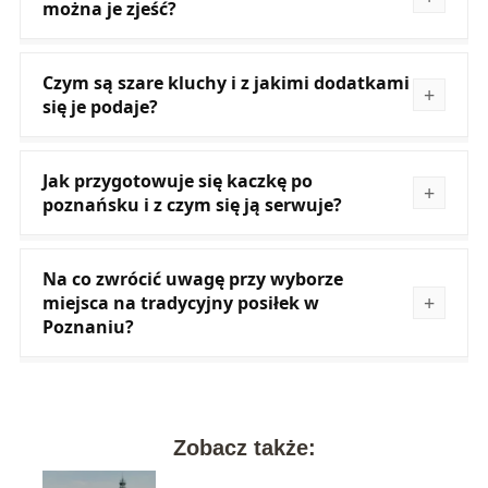
można je zjeść?
Czym są szare kluchy i z jakimi dodatkami
się je podaje?
Jak przygotowuje się kaczkę po
poznańsku i z czym się ją serwuje?
Na co zwrócić uwagę przy wyborze
miejsca na tradycyjny posiłek w
Poznaniu?
Zobacz także: