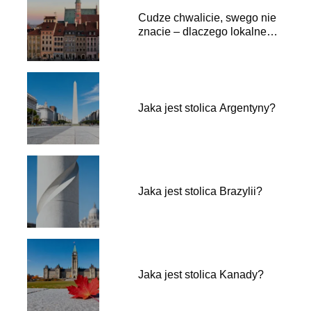
Cudze chwalicie, swego nie
znacie – dlaczego lokalne
podróże to najlepszy lek na
przebodźcowanie?
Jaka jest stolica Argentyny?
Jaka jest stolica Brazylii?
Jaka jest stolica Kanady?