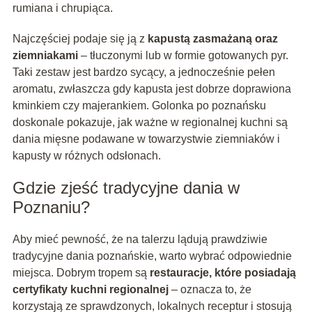
rumiana i chrupiąca.
Najczęściej podaje się ją z
kapustą zasmażaną oraz
ziemniakami
– tłuczonymi lub w formie gotowanych pyr.
Taki zestaw jest bardzo sycący, a jednocześnie pełen
aromatu, zwłaszcza gdy kapusta jest dobrze doprawiona
kminkiem czy majerankiem. Golonka po poznańsku
doskonale pokazuje, jak ważne w regionalnej kuchni są
dania mięsne podawane w towarzystwie ziemniaków i
kapusty w różnych odsłonach.
Gdzie zjeść tradycyjne dania w
Poznaniu?
Aby mieć pewność, że na talerzu lądują prawdziwie
tradycyjne dania poznańskie, warto wybrać odpowiednie
miejsca. Dobrym tropem są
restauracje, które posiadają
certyfikaty kuchni regionalnej
– oznacza to, że
korzystają ze sprawdzonych, lokalnych receptur i stosują