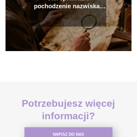
pochodzenie nazwiska?
Najlepsze sposoby
Potrzebujesz więcej
informacji?
NAPISZ DO NAS