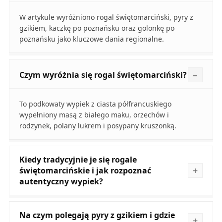
W artykule wyróżniono rogal świętomarciński, pyry z
gzikiem, kaczkę po poznańsku oraz golonkę po
poznańsku jako kluczowe dania regionalne.
Czym wyróżnia się rogal świętomarciński?
To podkowaty wypiek z ciasta półfrancuskiego
wypełniony masą z białego maku, orzechów i
rodzynek, polany lukrem i posypany kruszonką.
Kiedy tradycyjnie je się rogale
świętomarcińskie i jak rozpoznać
autentyczny wypiek?
Na czym polegają pyry z gzikiem i gdzie