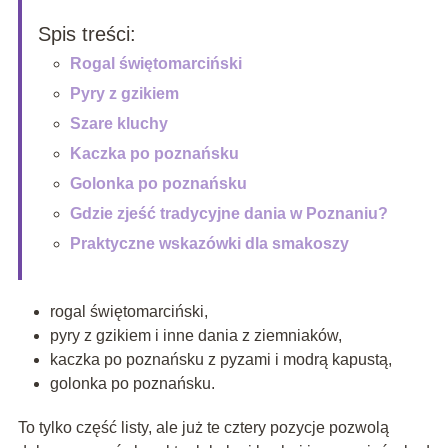
Spis treści:
Rogal świętomarciński
Pyry z gzikiem
Szare kluchy
Kaczka po poznańsku
Golonka po poznańsku
Gdzie zjeść tradycyjne dania w Poznaniu?
Praktyczne wskazówki dla smakoszy
rogal świętomarciński,
pyry z gzikiem i inne dania z ziemniaków,
kaczka po poznańsku z pyzami i modrą kapustą,
golonka po poznańsku.
To tylko część listy, ale już te cztery pozycje pozwolą