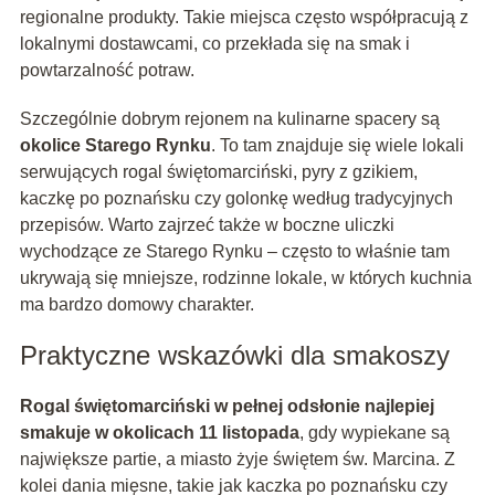
regionalne produkty. Takie miejsca często współpracują z
lokalnymi dostawcami, co przekłada się na smak i
powtarzalność potraw.
Szczególnie dobrym rejonem na kulinarne spacery są
okolice Starego Rynku
. To tam znajduje się wiele lokali
serwujących rogal świętomarciński, pyry z gzikiem,
kaczkę po poznańsku czy golonkę według tradycyjnych
przepisów. Warto zajrzeć także w boczne uliczki
wychodzące ze Starego Rynku – często to właśnie tam
ukrywają się mniejsze, rodzinne lokale, w których kuchnia
ma bardzo domowy charakter.
Praktyczne wskazówki dla smakoszy
Rogal świętomarciński w pełnej odsłonie najlepiej
smakuje w okolicach 11 listopada
, gdy wypiekane są
największe partie, a miasto żyje świętem św. Marcina. Z
kolei dania mięsne, takie jak kaczka po poznańsku czy