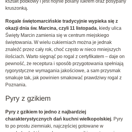
kształt podkowy i jest hojnie polany lukrem oraz posypany
kruszonką.
Rogale świętomarcińskie tradycyjnie wypieka się z
okazji dnia św. Marcina, czyli 11 listopada
, kiedy ulica
Święty Marcin zamienia się w centrum miejskiego
świętowania. W wielu cukierniach można je jednak
znaleźć przez cały rok, choć często w nieco mniejszych
ilościach. Warto sięgnąć po rogal z certyfikatem – daje on
pewność, że receptura i sposób przygotowania spełniają
rygorystyczne wymagania jakościowe, a sam przysmak
smakuje tak, jak powinien smakować prawdziwy rogal z
Poznania.
Pyry z gzikiem
Pyry z gzikiem to jedno z najbardziej
charakterystycznych dań kuchni wielkopolskiej
. Pyry
to po prostu ziemniaki, najczęściej gotowane w