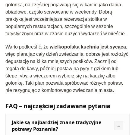
golonka, najczęściej pojawiają się w karcie jako dania
obiadowe, często serwowane w weekendy. Dobrą
praktyką jest wcześniejsza rezerwacja stolika w
popularnych restauracjach, szczególnie w sezonie
turystycznym oraz w czasie dużych wydarzeń w mieście.
Warto podkreślić, że
wielkopolska kuchnia jest sycąca
,
więc planując cały dzień zwiedzania, dobrze jest rozłożyć
degustację na kilka mniejszych posiłków. Zacznij od
rogala do kawy, później postaw na pyry z gzikiem lub
ślepe ryby, a wieczorem wybierz się na kaczkę albo
golonkę. Taki plan pozwala spróbować różnych potraw,
nie rezygnując z komfortowego zwiedzania miasta.
FAQ – najczęściej zadawane pytania
Jakie są najbardziej znane tradycyjne
potrawy Poznania?