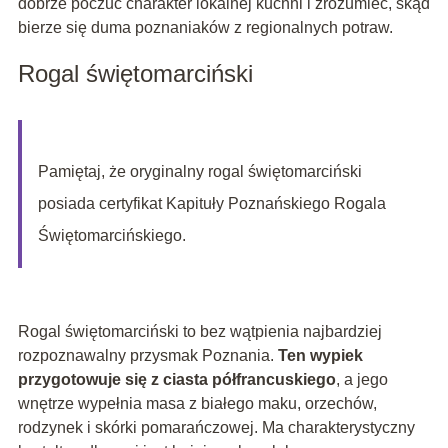
dobrze poczuć charakter lokalnej kuchni i zrozumieć, skąd
bierze się duma poznaniaków z regionalnych potraw.
Rogal świętomarciński
Pamiętaj, że oryginalny rogal świętomarciński
posiada certyfikat Kapituły Poznańskiego Rogala
Świętomarcińskiego.
Rogal świętomarciński to bez wątpienia najbardziej
rozpoznawalny przysmak Poznania.
Ten wypiek
przygotowuje się z ciasta półfrancuskiego
, a jego
wnętrze wypełnia masa z białego maku, orzechów,
rodzynek i skórki pomarańczowej. Ma charakterystyczny