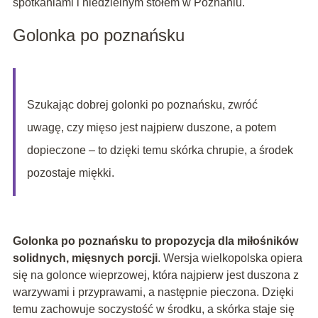
spotkaniami i niedzielnym stołem w Poznaniu.
Golonka po poznańsku
Szukając dobrej golonki po poznańsku, zwróć
uwagę, czy mięso jest najpierw duszone, a potem
dopieczone – to dzięki temu skórka chrupie, a środek
pozostaje miękki.
Golonka po poznańsku to propozycja dla miłośników
solidnych, mięsnych porcji
. Wersja wielkopolska opiera
się na golonce wieprzowej, która najpierw jest duszona z
warzywami i przyprawami, a następnie pieczona. Dzięki
temu zachowuje soczystość w środku, a skórka staje się