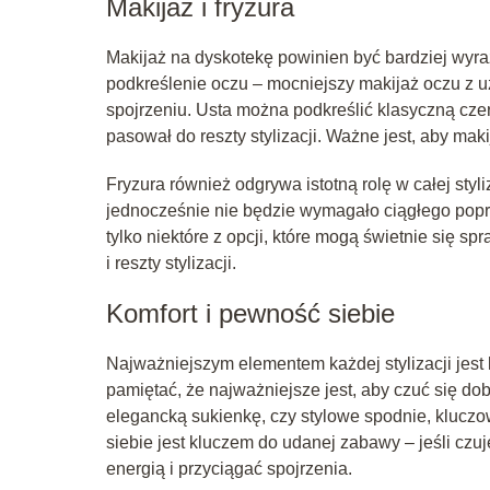
Makijaż i fryzura
Makijaż na dyskotekę powinien być bardziej wyraz
podkreślenie oczu – mocniejszy makijaż oczu z uż
spojrzeniu. Usta można podkreślić klasyczną cze
pasował do reszty stylizacji. Ważne jest, aby maki
Fryzura również odgrywa istotną rolę w całej styl
jednocześnie nie będzie wymagało ciągłego popra
tylko niektóre z opcji, które mogą świetnie się s
i reszty stylizacji.
Komfort i pewność siebie
Najważniejszym elementem każdej stylizacji jest 
pamiętać, że najważniejsze jest, aby czuć się do
elegancką sukienkę, czy stylowe spodnie, kluczo
siebie jest kluczem do udanej zabawy – jeśli cz
energią i przyciągać spojrzenia.