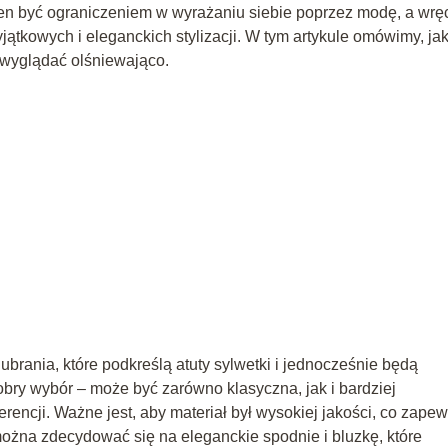
ien być ograniczeniem w wyrażaniu siebie poprzez modę, a wrę
jątkowych i eleganckich stylizacji. W tym artykule omówimy, jak
i wyglądać olśniewająco.
ubrania, które podkreślą atuty sylwetki i jednocześnie będą
bry wybór – może być zarówno klasyczna, jak i bardziej
rencji. Ważne jest, aby materiał był wysokiej jakości, co zapew
można zdecydować się na eleganckie spodnie i bluzkę, które