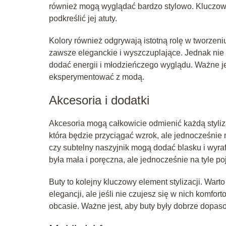
również mogą wyglądać bardzo stylowo. Kluczowy
podkreślić jej atuty.
Kolory również odgrywają istotną rolę w tworzeniu 
zawsze eleganckie i wyszczuplające. Jednak nie
dodać energii i młodzieńczego wyglądu. Ważne jes
eksperymentować z modą.
Akcesoria i dodatki
Akcesoria mogą całkowicie odmienić każdą stylizac
która będzie przyciągać wzrok, ale jednocześnie n
czy subtelny naszyjnik mogą dodać blasku i wyra
była mała i poręczna, ale jednocześnie na tyle p
Buty to kolejny kluczowy element stylizacji. War
elegancji, ale jeśli nie czujesz się w nich komfo
obcasie. Ważne jest, aby buty były dobrze dopa