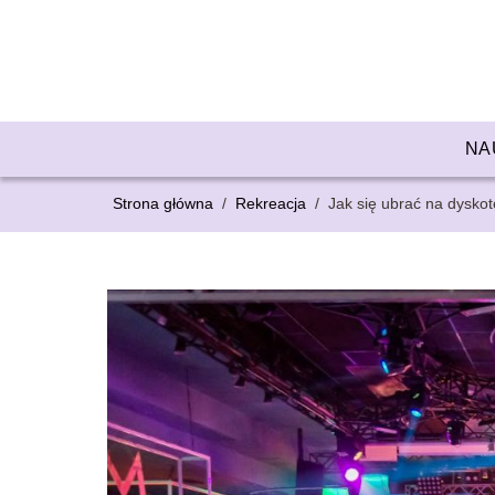
NA
Strona główna
/
Rekreacja
/
Jak się ubrać na dysko