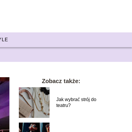
YLE
Zobacz także:
Jak wybrać strój do
teatru?