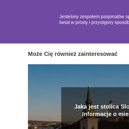
Jesteśmy zespołem pasjonatów spo
świat w prosty i przystępny sposó
Może Cię również zainteresować
Jaka jest stolica Sł
Informacje o mie