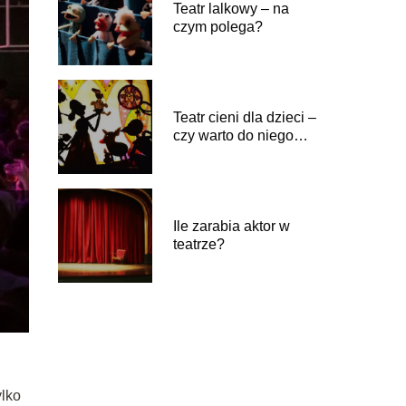
Teatr lalkowy – na
czym polega?
Teatr cieni dla dzieci –
czy warto do niego
iść?
Ile zarabia aktor w
teatrze?
ylko