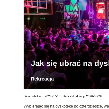
Jak się ubrać na dy
Rekreacja
Data publikacji: 2024-07-13
Data aktualizacji: 2026-03-29
Wybierając się na dyskotekę po czterdziestce, wa