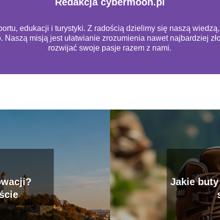
Redakcja cybermoon.pl
rtu, edukacji i turystyki. Z radością dzielimy się naszą wiedz
b. Naszą misją jest ułatwianie zrozumienia nawet najbardziej 
rozwijać swoje pasje razem z nami.
owacji?
Jakie buty
ście