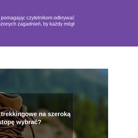
ą, pomagając czytelnikom odkrywać
złożonych zagadnień, by każdy mógł
 trekkingowe na szeroką
stopę wybrać?