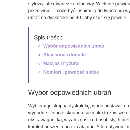
stylowy, ale również komfortowy. Wiek nie powin
przeciwnie – może być inspiracją do tworzenia wy
ubrać na dyskotekę po 40., aby czuć się pewnie 
Spis treści:
Wybór odpowiednich ubrań
Akcesoria i dodatki
Makijaż i fryzura
Komfort i pewność siebie
Wybór odpowiednich ubrań
Wybierając strój na dyskotekę, warto postawić na 
wygodne. Dobrze skrojona sukienka to zawsze do
ekstrawagancka, w zależności od osobistych prefe
komfort noszenia przez całą noc. Alternatywnie, 