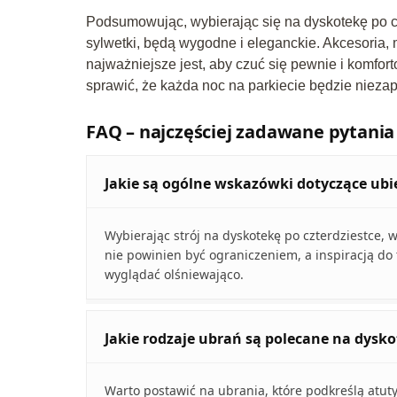
Podsumowując, wybierając się na dyskotekę po czt
sylwetki, będą wygodne i eleganckie. Akcesoria, 
najważniejsze jest, aby czuć się pewnie i komfo
sprawić, że każda noc na parkiecie będzie nieza
FAQ – najczęściej zadawane pytania
Jakie są ogólne wskazówki dotyczące ubie
Wybierając strój na dyskotekę po czterdziestce, 
nie powinien być ograniczeniem, a inspiracją do t
wyglądać olśniewająco.
Jakie rodzaje ubrań są polecane na dysko
Warto postawić na ubrania, które podkreślą atut