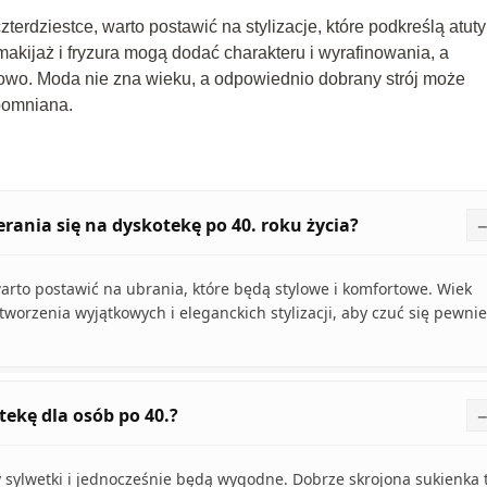
erdziestce, warto postawić na stylizacje, które podkreślą atuty
makijaż i fryzura mogą dodać charakteru i wyrafinowania, a
rtowo. Moda nie zna wieku, a odpowiednio dobrany strój może
pomniana.
rania się na dyskotekę po 40. roku życia?
warto postawić na ubrania, które będą stylowe i komfortowe. Wiek
worzenia wyjątkowych i eleganckich stylizacji, aby czuć się pewnie
tekę dla osób po 40.?
y sylwetki i jednocześnie będą wygodne. Dobrze skrojona sukienka 