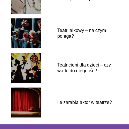
Teatr lalkowy – na czym
polega?
Teatr cieni dla dzieci – czy
warto do niego iść?
Ile zarabia aktor w teatrze?