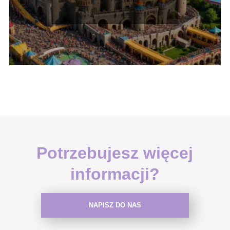
wszystkie lokalizacje
Potrzebujesz więcej
informacji?
NAPISZ DO NAS