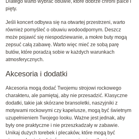
Dlatego warto wybrać obuwie, które dobrze chroni palce i
pięty.
Jeśli koncert odbywa się na otwartej przestrzeni, warto
również pomyśleć o obuwiu wodoodpornym. Deszcz
może pojawić się niespodziewanie, a mokre buty mogą
zepsuć całą zabawę. Warto więc mieć ze sobą parę
butów, które poradzą sobie w każdych warunkach
atmosferycznych.
Akcesoria i dodatki
Akcesoria mogą dodać Twojemu strojowi rockowego
charakteru, ale pamiętaj, aby nie przesadzić. Klasyczne
dodatki, takie jak skórzane bransoletki, naszyjniki z
motywami rockowymi czy kapelusze, mogą być świetnym
uzupełnieniem Twojego looku. Ważne jest jednak, aby
były one praktyczne i nie przeszkadzały w zabawie.
Unikaj dużych torebek i plecaków, które mogą być