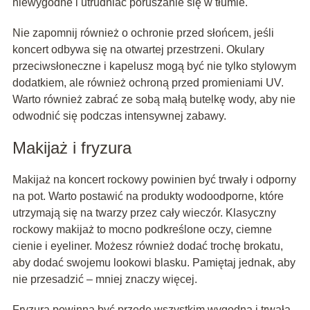
niewygodne i utrudniać poruszanie się w tłumie.
Nie zapomnij również o ochronie przed słońcem, jeśli
koncert odbywa się na otwartej przestrzeni. Okulary
przeciwsłoneczne i kapelusz mogą być nie tylko stylowym
dodatkiem, ale również ochroną przed promieniami UV.
Warto również zabrać ze sobą małą butelkę wody, aby nie
odwodnić się podczas intensywnej zabawy.
Makijaż i fryzura
Makijaż na koncert rockowy powinien być trwały i odporny
na pot. Warto postawić na produkty wodoodporne, które
utrzymają się na twarzy przez cały wieczór. Klasyczny
rockowy makijaż to mocno podkreślone oczy, ciemne
cienie i eyeliner. Możesz również dodać trochę brokatu,
aby dodać swojemu lookowi blasku. Pamiętaj jednak, aby
nie przesadzić – mniej znaczy więcej.
Fryzura powinna być przede wszystkim wygodna i trwała.