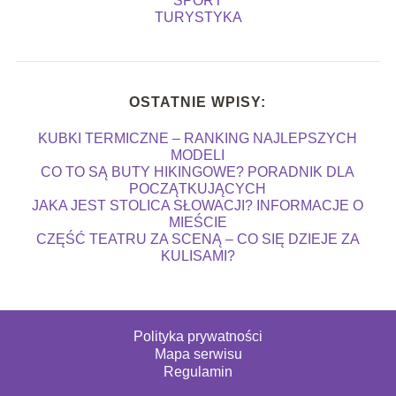
SPORT
TURYSTYKA
OSTATNIE WPISY:
KUBKI TERMICZNE – RANKING NAJLEPSZYCH
MODELI
CO TO SĄ BUTY HIKINGOWE? PORADNIK DLA
POCZĄTKUJĄCYCH
JAKA JEST STOLICA SŁOWACJI? INFORMACJE O
MIEŚCIE
CZĘŚĆ TEATRU ZA SCENĄ – CO SIĘ DZIEJE ZA
KULISAMI?
Polityka prywatności
Mapa serwisu
Regulamin