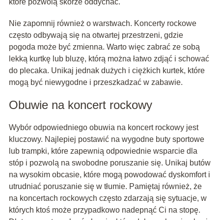
które pozwolą skórze oddychać.
Nie zapomnij również o warstwach. Koncerty rockowe
często odbywają się na otwartej przestrzeni, gdzie
pogoda może być zmienna. Warto więc zabrać ze sobą
lekką kurtkę lub bluzę, którą można łatwo zdjąć i schować
do plecaka. Unikaj jednak dużych i ciężkich kurtek, które
mogą być niewygodne i przeszkadzać w zabawie.
Obuwie na koncert rockowy
Wybór odpowiedniego obuwia na koncert rockowy jest
kluczowy. Najlepiej postawić na wygodne buty sportowe
lub trampki, które zapewnią odpowiednie wsparcie dla
stóp i pozwolą na swobodne poruszanie się. Unikaj butów
na wysokim obcasie, które mogą powodować dyskomfort i
utrudniać poruszanie się w tłumie. Pamiętaj również, że
na koncertach rockowych często zdarzają się sytuacje, w
których ktoś może przypadkowo nadepnąć Ci na stopę.