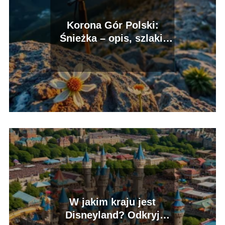
Korona Gór Polski:
Śnieżka – opis, szlaki,
porady
W jakim kraju jest
Disneyland? Odkryj