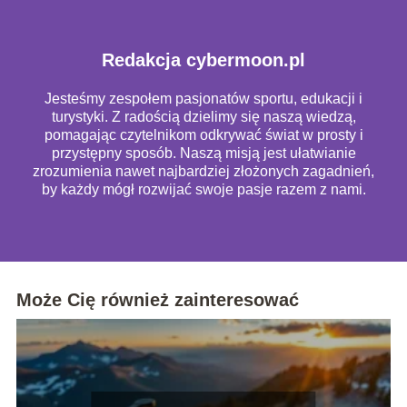
Redakcja cybermoon.pl
Jesteśmy zespołem pasjonatów sportu, edukacji i
turystyki. Z radością dzielimy się naszą wiedzą,
pomagając czytelnikom odkrywać świat w prosty i
przystępny sposób. Naszą misją jest ułatwianie
zrozumienia nawet najbardziej złożonych zagadnień,
by każdy mógł rozwijać swoje pasje razem z nami.
Może Cię również zainteresować