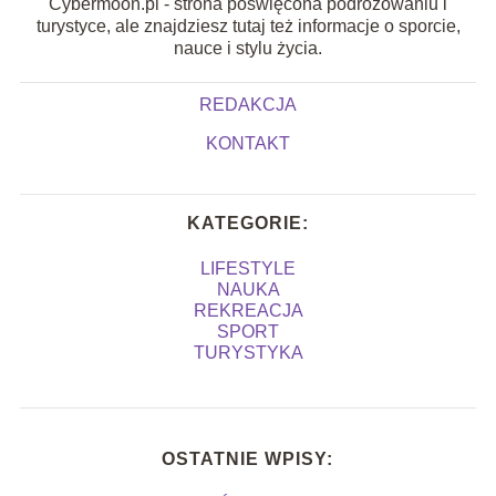
Cybermoon.pl - strona poświęcona podróżowaniu i
turystyce, ale znajdziesz tutaj też informacje o sporcie,
nauce i stylu życia.
REDAKCJA
KONTAKT
KATEGORIE:
LIFESTYLE
NAUKA
REKREACJA
SPORT
TURYSTYKA
OSTATNIE WPISY: