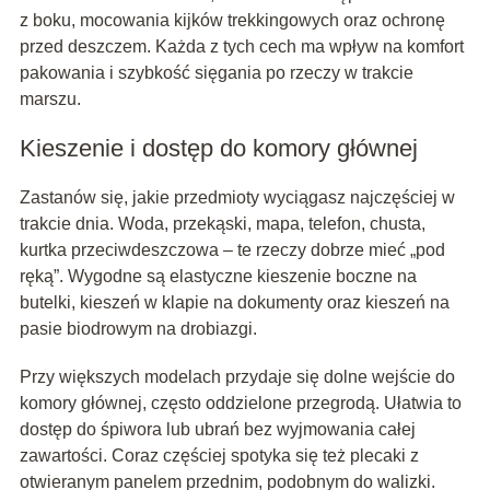
z boku, mocowania kijków trekkingowych oraz ochronę
przed deszczem. Każda z tych cech ma wpływ na komfort
pakowania i szybkość sięgania po rzeczy w trakcie
marszu.
Kieszenie i dostęp do komory głównej
Zastanów się, jakie przedmioty wyciągasz najczęściej w
trakcie dnia. Woda, przekąski, mapa, telefon, chusta,
kurtka przeciwdeszczowa – te rzeczy dobrze mieć „pod
ręką”. Wygodne są elastyczne kieszenie boczne na
butelki, kieszeń w klapie na dokumenty oraz kieszeń na
pasie biodrowym na drobiazgi.
Przy większych modelach przydaje się dolne wejście do
komory głównej, często oddzielone przegrodą. Ułatwia to
dostęp do śpiwora lub ubrań bez wyjmowania całej
zawartości. Coraz częściej spotyka się też plecaki z
otwieranym panelem przednim, podobnym do walizki.