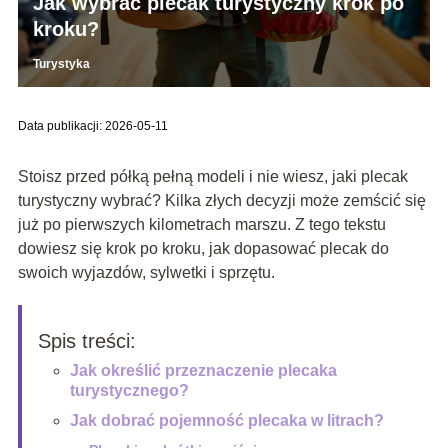
Jak wybrać plecak turystyczny krok po
kroku?
Turystyka
Data publikacji: 2026-05-11
Stoisz przed półką pełną modeli i nie wiesz, jaki plecak
turystyczny wybrać? Kilka złych decyzji może zemścić się
już po pierwszych kilometrach marszu. Z tego tekstu
dowiesz się krok po kroku, jak dopasować plecak do
swoich wyjazdów, sylwetki i sprzętu.
Spis treści:
Jak określić przeznaczenie plecaka
turystycznego?
Jak dobrać pojemność plecaka w litrach?