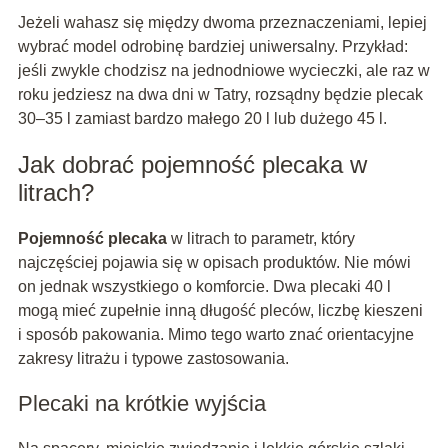
Jeżeli wahasz się między dwoma przeznaczeniami, lepiej
wybrać model odrobinę bardziej uniwersalny. Przykład:
jeśli zwykle chodzisz na jednodniowe wycieczki, ale raz w
roku jedziesz na dwa dni w Tatry, rozsądny będzie plecak
30–35 l zamiast bardzo małego 20 l lub dużego 45 l.
Jak dobrać pojemność plecaka w
litrach?
Pojemność plecaka
w litrach to parametr, który
najczęściej pojawia się w opisach produktów. Nie mówi
on jednak wszystkiego o komforcie. Dwa plecaki 40 l
mogą mieć zupełnie inną długość pleców, liczbę kieszeni
i sposób pakowania. Mimo tego warto znać orientacyjne
zakresy litrażu i typowe zastosowania.
Plecaki na krótkie wyjścia