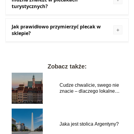
turystycznych?
Jak prawidłowo przymierzyć plecak w
sklepie?
Zobacz także:
Cudze chwalicie, swego nie
znacie – dlaczego lokalne
podróże to najlepszy lek na
przebodźcowanie?
Jaka jest stolica Argentyny?