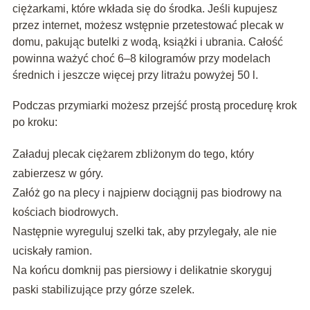
ciężarkami, które wkłada się do środka. Jeśli kupujesz
przez internet, możesz wstępnie przetestować plecak w
domu, pakując butelki z wodą, książki i ubrania. Całość
powinna ważyć choć 6–8 kilogramów przy modelach
średnich i jeszcze więcej przy litrażu powyżej 50 l.
Podczas przymiarki możesz przejść prostą procedurę krok
po kroku:
Załaduj plecak ciężarem zbliżonym do tego, który
zabierzesz w góry.
Załóż go na plecy i najpierw dociągnij pas biodrowy na
kościach biodrowych.
Następnie wyreguluj szelki tak, aby przylegały, ale nie
uciskały ramion.
Na końcu domknij pas piersiowy i delikatnie skoryguj
paski stabilizujące przy górze szelek.