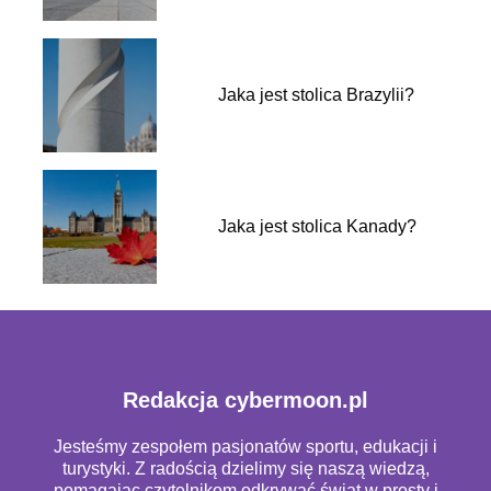
Jaka jest stolica Brazylii?
Jaka jest stolica Kanady?
Redakcja cybermoon.pl
Jesteśmy zespołem pasjonatów sportu, edukacji i
turystyki. Z radością dzielimy się naszą wiedzą,
pomagając czytelnikom odkrywać świat w prosty i