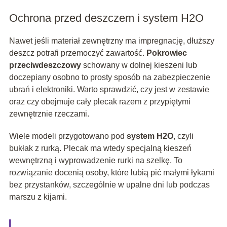
Ochrona przed deszczem i system H2O
Nawet jeśli materiał zewnętrzny ma impregnację, dłuższy
deszcz potrafi przemoczyć zawartość.
Pokrowiec
przeciwdeszczowy
schowany w dolnej kieszeni lub
doczepiany osobno to prosty sposób na zabezpieczenie
ubrań i elektroniki. Warto sprawdzić, czy jest w zestawie
oraz czy obejmuje cały plecak razem z przypiętymi
zewnętrznie rzeczami.
Wiele modeli przygotowano pod
system H2O
, czyli
bukłak z rurką. Plecak ma wtedy specjalną kieszeń
wewnętrzną i wyprowadzenie rurki na szelkę. To
rozwiązanie docenią osoby, które lubią pić małymi łykami
bez przystanków, szczególnie w upalne dni lub podczas
marszu z kijami.