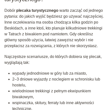
Dobór
plecaka turystycznego
warto zacząć od jednego
pytania: do jakich wyjść będziesz go używać najczęściej.
Inne oczekiwania ma osoba chodząca kilka godzin po
Beskidach, a inne ktoś, kto planuje kilkudniowe trekkingi
w Tatrach z biwakiem pod namiotem. Gdy określisz
główny sposób użycia, łatwiej zawęzisz wybór i nie
przepłacisz za rozwiązania, z których nie skorzystasz.
Najczęstsze scenariusze, do których dobiera się plecak,
wyglądają tak:
wypady jednodniowe w góry lub za miasto,
2–3 dniowe wyjazdy z noclegiem w schronisku lub
hostelu,
wielodniowe trekkingi z pełnym ekwipunkiem
biwakowym,
wspinaczka, skitury, ferraty lub inne aktywności
techniczne.