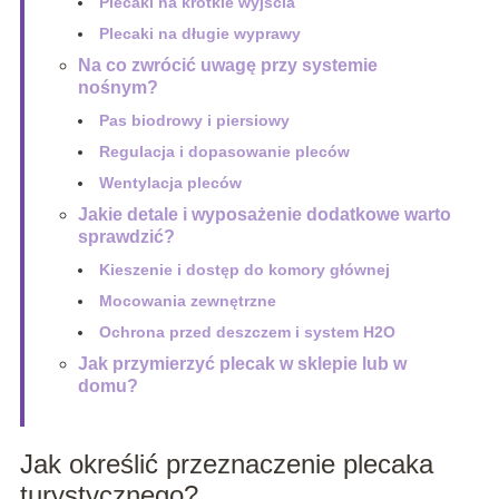
Plecaki na krótkie wyjścia
Plecaki na długie wyprawy
Na co zwrócić uwagę przy systemie
nośnym?
Pas biodrowy i piersiowy
Regulacja i dopasowanie pleców
Wentylacja pleców
Jakie detale i wyposażenie dodatkowe warto
sprawdzić?
Kieszenie i dostęp do komory głównej
Mocowania zewnętrzne
Ochrona przed deszczem i system H2O
Jak przymierzyć plecak w sklepie lub w
domu?
Jak określić przeznaczenie plecaka
turystycznego?