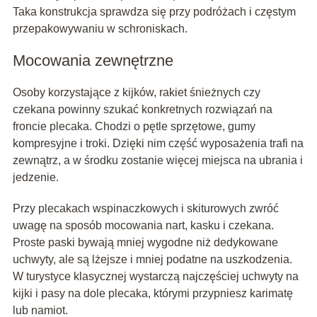
Taka konstrukcja sprawdza się przy podróżach i częstym
przepakowywaniu w schroniskach.
Mocowania zewnętrzne
Osoby korzystające z kijków, rakiet śnieżnych czy
czekana powinny szukać konkretnych rozwiązań na
froncie plecaka. Chodzi o pętle sprzętowe, gumy
kompresyjne i troki. Dzięki nim część wyposażenia trafi na
zewnątrz, a w środku zostanie więcej miejsca na ubrania i
jedzenie.
Przy plecakach wspinaczkowych i skiturowych zwróć
uwagę na sposób mocowania nart, kasku i czekana.
Proste paski bywają mniej wygodne niż dedykowane
uchwyty, ale są lżejsze i mniej podatne na uszkodzenia.
W turystyce klasycznej wystarczą najczęściej uchwyty na
kijki i pasy na dole plecaka, którymi przypniesz karimatę
lub namiot.