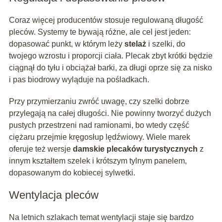
Coraz więcej producentów stosuje regulowaną długość
pleców. Systemy te bywają różne, ale cel jest jeden:
dopasować punkt, w którym leży
stelaż
i szelki, do
twojego wzrostu i proporcji ciała. Plecak zbyt krótki będzie
ciągnął do tyłu i obciążał barki, za długi oprze się za nisko
i pas biodrowy wyląduje na pośladkach.
Przy przymierzaniu zwróć uwagę, czy szelki dobrze
przylegają na całej długości. Nie powinny tworzyć dużych
pustych przestrzeni nad ramionami, bo wtedy część
ciężaru przejmie kręgosłup lędźwiowy. Wiele marek
oferuje też wersje
damskie plecaków turystycznych
z
innym kształtem szelek i krótszym tylnym panelem,
dopasowanym do kobiecej sylwetki.
Wentylacja pleców
Na letnich szlakach temat wentylacji staje się bardzo