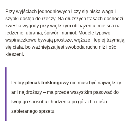
Przy wyjściach jednodniowych liczy się niska waga i
szybki dostęp do rzeczy. Na dłuższych trasach dochodzi
kwestia wygody przy większym obciążeniu, miejsca na
jedzenie, ubrania, śpiwór i namiot. Modele typowo
wspinaczkowe bywają prostsze, węższe i lepiej trzymają
się ciała, bo ważniejsza jest swoboda ruchu niż ilość
kieszeni.
Dobry
plecak trekkingowy
nie musi być największy
ani najdroższy – ma przede wszystkim pasować do
twojego sposobu chodzenia po górach i ilości
zabieranego sprzętu.