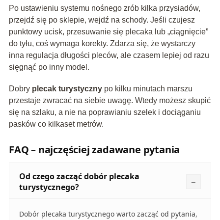
Po ustawieniu systemu nośnego zrób kilka przysiadów,
przejdź się po sklepie, wejdź na schody. Jeśli czujesz
punktowy ucisk, przesuwanie się plecaka lub „ciągnięcie”
do tyłu, coś wymaga korekty. Zdarza się, że wystarczy
inna regulacja długości pleców, ale czasem lepiej od razu
sięgnąć po inny model.
Dobry
plecak turystyczny
po kilku minutach marszu
przestaje zwracać na siebie uwagę. Wtedy możesz skupić
się na szlaku, a nie na poprawianiu szelek i dociąganiu
pasków co kilkaset metrów.
FAQ – najczęściej zadawane pytania
Od czego zacząć dobór plecaka
turystycznego?
Dobór plecaka turystycznego warto zacząć od pytania,