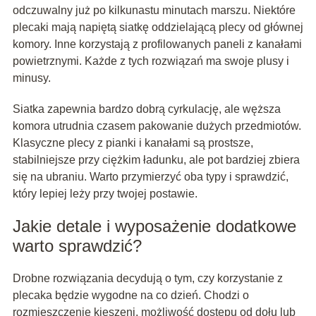
odczuwalny już po kilkunastu minutach marszu. Niektóre
plecaki mają napiętą siatkę oddzielającą plecy od głównej
komory. Inne korzystają z profilowanych paneli z kanałami
powietrznymi. Każde z tych rozwiązań ma swoje plusy i
minusy.
Siatka zapewnia bardzo dobrą cyrkulację, ale węższa
komora utrudnia czasem pakowanie dużych przedmiotów.
Klasyczne plecy z pianki i kanałami są prostsze,
stabilniejsze przy ciężkim ładunku, ale pot bardziej zbiera
się na ubraniu. Warto przymierzyć oba typy i sprawdzić,
który lepiej leży przy twojej postawie.
Jakie detale i wyposażenie dodatkowe
warto sprawdzić?
Drobne rozwiązania decydują o tym, czy korzystanie z
plecaka będzie wygodne na co dzień. Chodzi o
rozmieszczenie kieszeni, możliwość dostępu od dołu lub