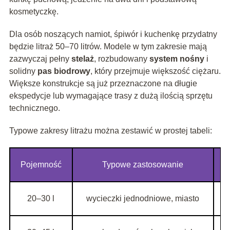
kosmetyczkę.
Dla osób noszących namiot, śpiwór i kuchenkę przydatny
będzie litraż 50–70 litrów. Modele w tym zakresie mają
zazwyczaj pełny
stelaż
, rozbudowany
system nośny
i
solidny
pas biodrowy
, który przejmuje większość ciężaru.
Większe konstrukcje są już przeznaczone na długie
ekspedycje lub wymagające trasy z dużą ilością sprzętu
technicznego.
Typowe zakresy litrażu można zestawić w prostej tabeli:
Pojemność
Typowe zastosowanie
20–30 l
wycieczki jednodniowe, miasto