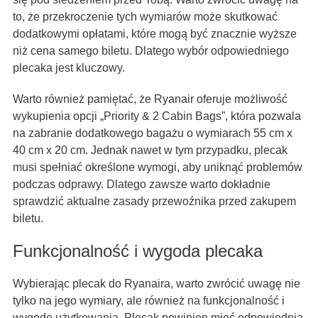
to, że przekroczenie tych wymiarów może skutkować
dodatkowymi opłatami, które mogą być znacznie wyższe
niż cena samego biletu. Dlatego wybór odpowiedniego
plecaka jest kluczowy.
Warto również pamiętać, że Ryanair oferuje możliwość
wykupienia opcji „Priority & 2 Cabin Bags”, która pozwala
na zabranie dodatkowego bagażu o wymiarach 55 cm x
40 cm x 20 cm. Jednak nawet w tym przypadku, plecak
musi spełniać określone wymogi, aby uniknąć problemów
podczas odprawy. Dlatego zawsze warto dokładnie
sprawdzić aktualne zasady przewoźnika przed zakupem
biletu.
Funkcjonalność i wygoda plecaka
Wybierając plecak do Ryanaira, warto zwrócić uwagę nie
tylko na jego wymiary, ale również na funkcjonalność i
wygodę użytkowania. Plecak powinien mieć odpowiednią