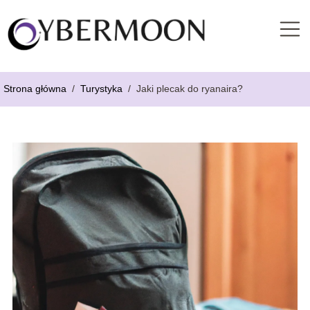
Strona główna
/
Turystyka
/
Jaki plecak do ryanaira?