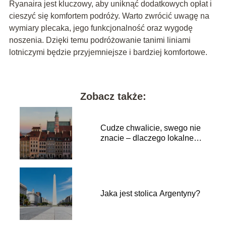
Ryanaira jest kluczowy, aby uniknąć dodatkowych opłat i
cieszyć się komfortem podróży. Warto zwrócić uwagę na
wymiary plecaka, jego funkcjonalność oraz wygodę
noszenia. Dzięki temu podróżowanie tanimi liniami
lotniczymi będzie przyjemniejsze i bardziej komfortowe.
Zobacz także:
Cudze chwalicie, swego nie
znacie – dlaczego lokalne
podróże to najlepszy lek na
przebodźcowanie?
Jaka jest stolica Argentyny?