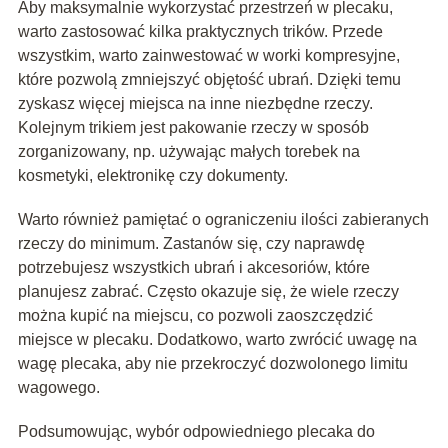
Aby maksymalnie wykorzystać przestrzeń w plecaku,
warto zastosować kilka praktycznych trików. Przede
wszystkim, warto zainwestować w worki kompresyjne,
które pozwolą zmniejszyć objętość ubrań. Dzięki temu
zyskasz więcej miejsca na inne niezbędne rzeczy.
Kolejnym trikiem jest pakowanie rzeczy w sposób
zorganizowany, np. używając małych torebek na
kosmetyki, elektronikę czy dokumenty.
Warto również pamiętać o ograniczeniu ilości zabieranych
rzeczy do minimum. Zastanów się, czy naprawdę
potrzebujesz wszystkich ubrań i akcesoriów, które
planujesz zabrać. Często okazuje się, że wiele rzeczy
można kupić na miejscu, co pozwoli zaoszczędzić
miejsce w plecaku. Dodatkowo, warto zwrócić uwagę na
wagę plecaka, aby nie przekroczyć dozwolonego limitu
wagowego.
Podsumowując, wybór odpowiedniego plecaka do