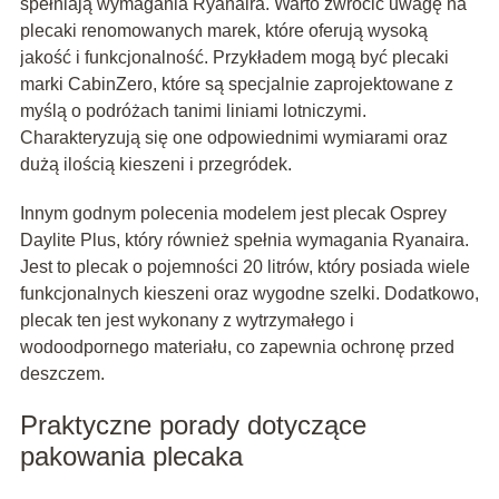
spełniają wymagania Ryanaira. Warto zwrócić uwagę na
plecaki renomowanych marek, które oferują wysoką
jakość i funkcjonalność. Przykładem mogą być plecaki
marki CabinZero, które są specjalnie zaprojektowane z
myślą o podróżach tanimi liniami lotniczymi.
Charakteryzują się one odpowiednimi wymiarami oraz
dużą ilością kieszeni i przegródek.
Innym godnym polecenia modelem jest plecak Osprey
Daylite Plus, który również spełnia wymagania Ryanaira.
Jest to plecak o pojemności 20 litrów, który posiada wiele
funkcjonalnych kieszeni oraz wygodne szelki. Dodatkowo,
plecak ten jest wykonany z wytrzymałego i
wodoodpornego materiału, co zapewnia ochronę przed
deszczem.
Praktyczne porady dotyczące
pakowania plecaka