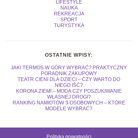
LIFESTYLE
NAUKA
REKREACJA
SPORT
TURYSTYKA
OSTATNIE WPISY:
JAKI TERMOS W GÓRY WYBRAĆ? PRAKTYCZNY
PORADNIK ZAKUPOWY
TEATR CIENI DLA DZIECI – CZY WARTO DO
NIEGO IŚĆ?
KORONA ZIEMI – MODA CZY POSZUKIWANIE
WŁASNEJ DROGI?
RANKING NAMIOTÓW 3-OSOBOWYCH – KTÓRE
MODELE WYBRAĆ?
Polityka prywatności