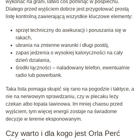
wykonać na grani, łatwo coś pominąć w pośpiechu.
Dlatego przed wyjściem dobrze jest przygotować prostą
listę kontrolną zawierającą wszystkie kluczowe elementy:
sprzęt techniczny do asekuracji i poruszania się w
rakach,
ubrania na zmienne warunki i długi postój,
zapas jedzenia o wysokiej kaloryczności na cały
dzień działania,
środki łączności – naładowany telefon, ewentualnie
radio lub powerbank.
Taka lista pomaga skupić się rano na pogodzie i taktyce, a
nie na nerwowym sprawdzaniu, czy w plecaku leży
czekan albo łopata lawinowa. Im mniej chaosu przed
wyjściem, tym więcej energii zostaje na świadome
decyzje w terenie eksponowanym.
Czy warto i dla kogo jest Orla Perć