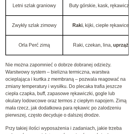
Letni szlak graniowy
Buty górskie, kask, rękawiczki
Zwykły szlak zimowy
Raki
, kijki, ciepłe rękawice
Orla Perć zimą
Raki, czekan, lina,
uprząż
Nie można zapomnieć o dobrze dobranej odzieży.
Warstwowy system – bielizna termiczna, warstwa
ocieplająca i kurtka z membraną – pozwala reagować na
zmiany temperatury i wysiłku. Do plecaka trafia jeszcze
ciepła czapka, buff, zapasowe rękawiczki, gogle lub
okulary lodowcowe oraz termos z ciepłym napojem. Zimą
mała rzecz, jak dodatkowa para rękawic po zalodzeniu
pierwszej, często decyduje o dalszej drodze.
Przy takiej ilości wyposażenia i zadaniach, jakie trzeba