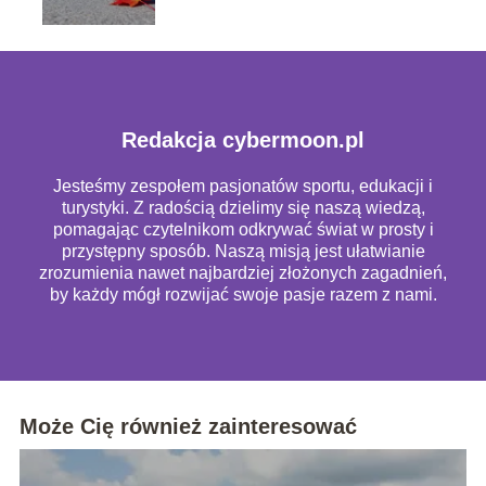
Redakcja cybermoon.pl
Jesteśmy zespołem pasjonatów sportu, edukacji i
turystyki. Z radością dzielimy się naszą wiedzą,
pomagając czytelnikom odkrywać świat w prosty i
przystępny sposób. Naszą misją jest ułatwianie
zrozumienia nawet najbardziej złożonych zagadnień,
by każdy mógł rozwijać swoje pasje razem z nami.
Może Cię również zainteresować