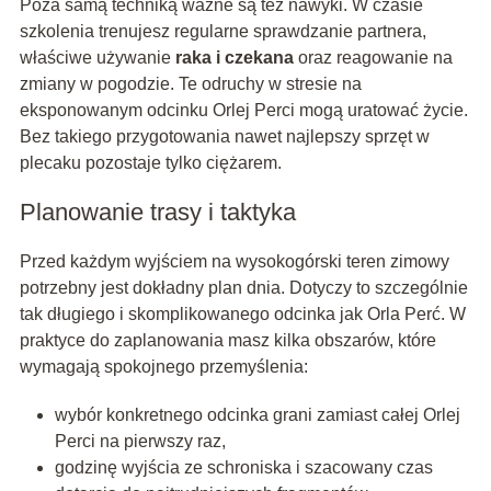
Poza samą techniką ważne są też nawyki. W czasie
szkolenia trenujesz regularne sprawdzanie partnera,
właściwe używanie
raka i czekana
oraz reagowanie na
zmiany w pogodzie. Te odruchy w stresie na
eksponowanym odcinku Orlej Perci mogą uratować życie.
Bez takiego przygotowania nawet najlepszy sprzęt w
plecaku pozostaje tylko ciężarem.
Planowanie trasy i taktyka
Przed każdym wyjściem na wysokogórski teren zimowy
potrzebny jest dokładny plan dnia. Dotyczy to szczególnie
tak długiego i skomplikowanego odcinka jak Orla Perć. W
praktyce do zaplanowania masz kilka obszarów, które
wymagają spokojnego przemyślenia:
wybór konkretnego odcinka grani zamiast całej Orlej
Perci na pierwszy raz,
godzinę wyjścia ze schroniska i szacowany czas