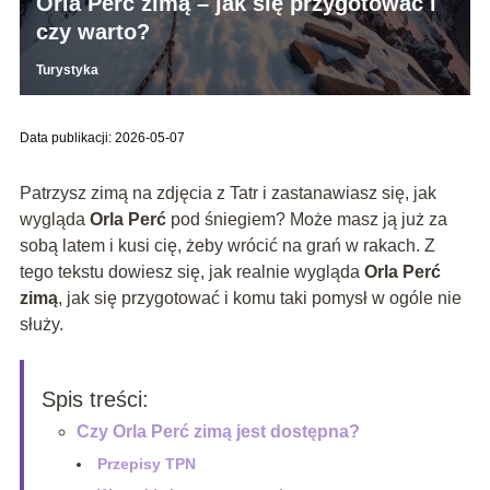
Orla Perć zimą – jak się przygotować i
czy warto?
Turystyka
Data publikacji: 2026-05-07
Patrzysz zimą na zdjęcia z Tatr i zastanawiasz się, jak
wygląda
Orla Perć
pod śniegiem? Może masz ją już za
sobą latem i kusi cię, żeby wrócić na grań w rakach. Z
tego tekstu dowiesz się, jak realnie wygląda
Orla Perć
zimą
, jak się przygotować i komu taki pomysł w ogóle nie
służy.
Spis treści:
Czy Orla Perć zimą jest dostępna?
Przepisy TPN