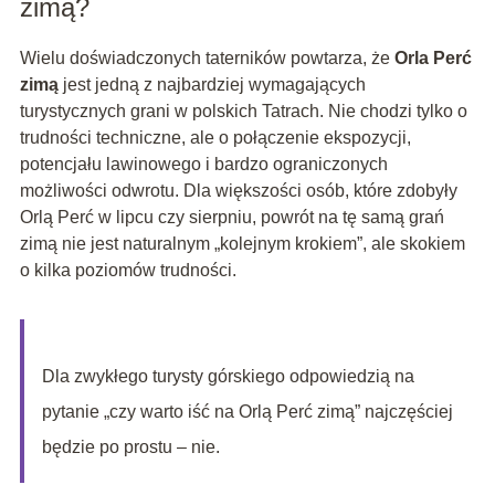
zimą?
Wielu doświadczonych taterników powtarza, że
Orla Perć
zimą
jest jedną z najbardziej wymagających
turystycznych grani w polskich Tatrach. Nie chodzi tylko o
trudności techniczne, ale o połączenie ekspozycji,
potencjału lawinowego i bardzo ograniczonych
możliwości odwrotu. Dla większości osób, które zdobyły
Orlą Perć w lipcu czy sierpniu, powrót na tę samą grań
zimą nie jest naturalnym „kolejnym krokiem”, ale skokiem
o kilka poziomów trudności.
Dla zwykłego turysty górskiego odpowiedzią na
pytanie „czy warto iść na Orlą Perć zimą” najczęściej
będzie po prostu – nie.