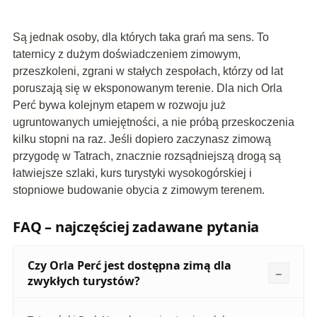
Są jednak osoby, dla których taka grań ma sens. To
taternicy z dużym doświadczeniem zimowym,
przeszkoleni, zgrani w stałych zespołach, którzy od lat
poruszają się w eksponowanym terenie. Dla nich Orla
Perć bywa kolejnym etapem w rozwoju już
ugruntowanych umiejętności, a nie próbą przeskoczenia
kilku stopni na raz. Jeśli dopiero zaczynasz zimową
przygodę w Tatrach, znacznie rozsądniejszą drogą są
łatwiejsze szlaki, kurs turystyki wysokogórskiej i
stopniowe budowanie obycia z zimowym terenem.
FAQ – najczęściej zadawane pytania
Czy Orla Perć jest dostępna zimą dla
zwykłych turystów?