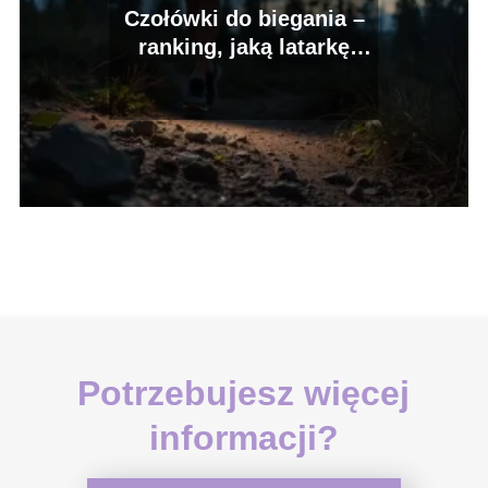
Czołówki do biegania –
ranking, jaką latarkę
czołową wybrać?
Potrzebujesz więcej
informacji?