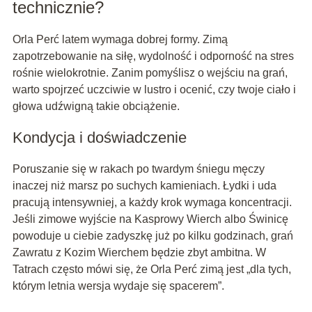
technicznie?
Orla Perć latem wymaga dobrej formy. Zimą
zapotrzebowanie na siłę, wydolność i odporność na stres
rośnie wielokrotnie. Zanim pomyślisz o wejściu na grań,
warto spojrzeć uczciwie w lustro i ocenić, czy twoje ciało i
głowa udźwigną takie obciążenie.
Kondycja i doświadczenie
Poruszanie się w rakach po twardym śniegu męczy
inaczej niż marsz po suchych kamieniach. Łydki i uda
pracują intensywniej, a każdy krok wymaga koncentracji.
Jeśli zimowe wyjście na Kasprowy Wierch albo Świnicę
powoduje u ciebie zadyszkę już po kilku godzinach, grań
Zawratu z Kozim Wierchem będzie zbyt ambitna. W
Tatrach często mówi się, że Orla Perć zimą jest „dla tych,
którym letnia wersja wydaje się spacerem”.