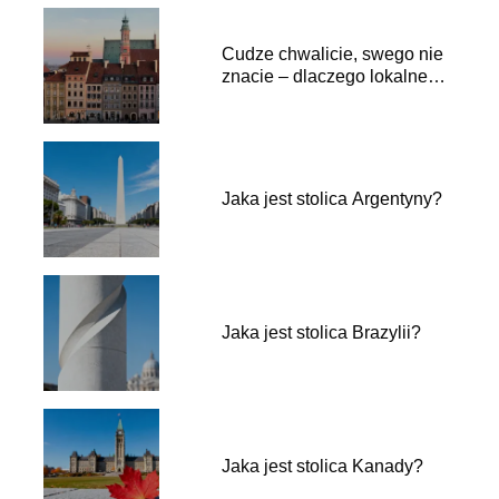
Cudze chwalicie, swego nie
znacie – dlaczego lokalne
podróże to najlepszy lek na
przebodźcowanie?
Jaka jest stolica Argentyny?
Jaka jest stolica Brazylii?
Jaka jest stolica Kanady?