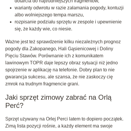
dotarcia do najtrudniejszych fragmentów,
warianty odwrotu w razie załamania pogody, kontuzji
albo wolniejszego tempa marszu,
rozpisanie podziału sprzętu w zespole i upewnienie
się, że każdy wie, co niesie.
Ważne jest też sprawdzenie kilku niezależnych prognoz
pogody dla Zakopanego, Hali Gąsienicowej i Doliny
Pięciu Stawów. Porównanie ich z komunikatem
lawinowym TOPR daje lepszy obraz sytuacji niż jedno
spojrzenie w aplikację na telefonie. Dobry plan to nie
gwarancja sukcesu, ale szansa, że nie zaskoczy cię
zmrok na trudnym fragmencie grani.
Jaki sprzęt zimowy zabrać na Orlą
Perć?
Sprzęt używany na Orlej Perci latem to dopiero początek.
Zimą lista pozycji rośnie, a każdy element ma swoje