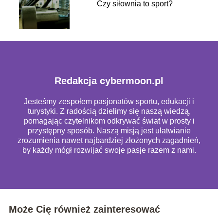
Czy siłownia to sport?
Redakcja cybermoon.pl
Jesteśmy zespołem pasjonatów sportu, edukacji i
turystyki. Z radością dzielimy się naszą wiedzą,
pomagając czytelnikom odkrywać świat w prosty i
przystępny sposób. Naszą misją jest ułatwianie
zrozumienia nawet najbardziej złożonych zagadnień,
by każdy mógł rozwijać swoje pasje razem z nami.
Może Cię również zainteresować