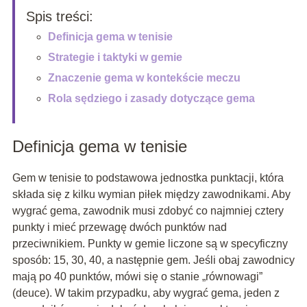
Spis treści:
Definicja gema w tenisie
Strategie i taktyki w gemie
Znaczenie gema w kontekście meczu
Rola sędziego i zasady dotyczące gema
Definicja gema w tenisie
Gem w tenisie to podstawowa jednostka punktacji, która
składa się z kilku wymian piłek między zawodnikami. Aby
wygrać gema, zawodnik musi zdobyć co najmniej cztery
punkty i mieć przewagę dwóch punktów nad
przeciwnikiem. Punkty w gemie liczone są w specyficzny
sposób: 15, 30, 40, a następnie gem. Jeśli obaj zawodnicy
mają po 40 punktów, mówi się o stanie „równowagi”
(deuce). W takim przypadku, aby wygrać gema, jeden z