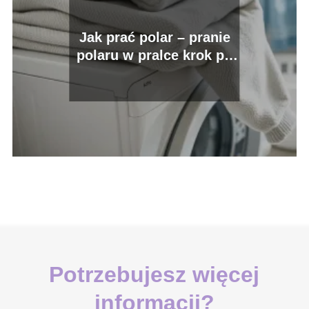
Jak prać polar – pranie
polaru w pralce krok po
kroku
Potrzebujesz więcej
informacji?