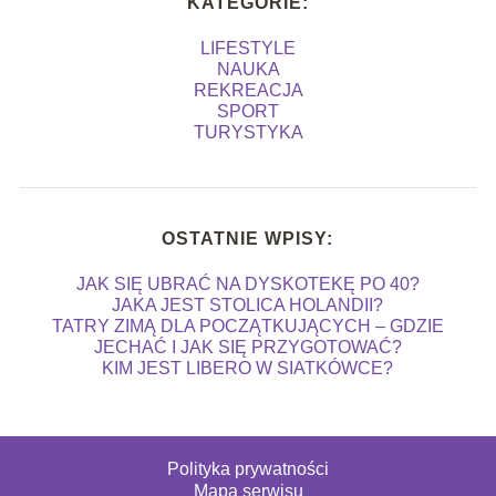
KATEGORIE:
LIFESTYLE
NAUKA
REKREACJA
SPORT
TURYSTYKA
OSTATNIE WPISY:
JAK SIĘ UBRAĆ NA DYSKOTEKĘ PO 40?
JAKA JEST STOLICA HOLANDII?
TATRY ZIMĄ DLA POCZĄTKUJĄCYCH – GDZIE
JECHAĆ I JAK SIĘ PRZYGOTOWAĆ?
KIM JEST LIBERO W SIATKÓWCE?
Polityka prywatności
Mapa serwisu