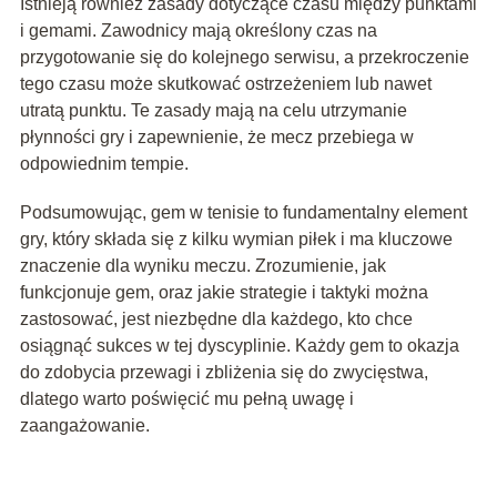
Istnieją również zasady dotyczące czasu między punktami
i gemami. Zawodnicy mają określony czas na
przygotowanie się do kolejnego serwisu, a przekroczenie
tego czasu może skutkować ostrzeżeniem lub nawet
utratą punktu. Te zasady mają na celu utrzymanie
płynności gry i zapewnienie, że mecz przebiega w
odpowiednim tempie.
Podsumowując, gem w tenisie to fundamentalny element
gry, który składa się z kilku wymian piłek i ma kluczowe
znaczenie dla wyniku meczu. Zrozumienie, jak
funkcjonuje gem, oraz jakie strategie i taktyki można
zastosować, jest niezbędne dla każdego, kto chce
osiągnąć sukces w tej dyscyplinie. Każdy gem to okazja
do zdobycia przewagi i zbliżenia się do zwycięstwa,
dlatego warto poświęcić mu pełną uwagę i
zaangażowanie.