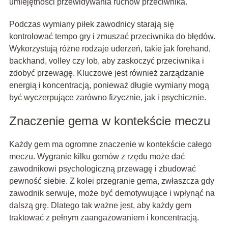
umiejętności przewidywania ruchów przeciwnika.
Podczas wymiany piłek zawodnicy starają się
kontrolować tempo gry i zmuszać przeciwnika do błędów.
Wykorzystują różne rodzaje uderzeń, takie jak forehand,
backhand, volley czy lob, aby zaskoczyć przeciwnika i
zdobyć przewagę. Kluczowe jest również zarządzanie
energią i koncentracją, ponieważ długie wymiany mogą
być wyczerpujące zarówno fizycznie, jak i psychicznie.
Znaczenie gema w kontekście meczu
Każdy gem ma ogromne znaczenie w kontekście całego
meczu. Wygranie kilku gemów z rzędu może dać
zawodnikowi psychologiczną przewagę i zbudować
pewność siebie. Z kolei przegranie gema, zwłaszcza gdy
zawodnik serwuje, może być demotywujące i wpłynąć na
dalszą grę. Dlatego tak ważne jest, aby każdy gem
traktować z pełnym zaangażowaniem i koncentracją.