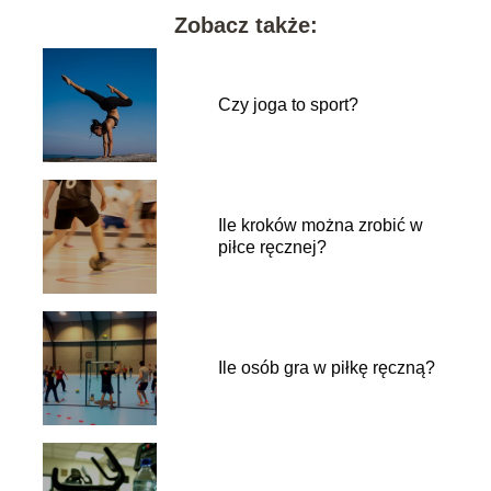
Zobacz także:
Czy joga to sport?
Ile kroków można zrobić w
piłce ręcznej?
Ile osób gra w piłkę ręczną?