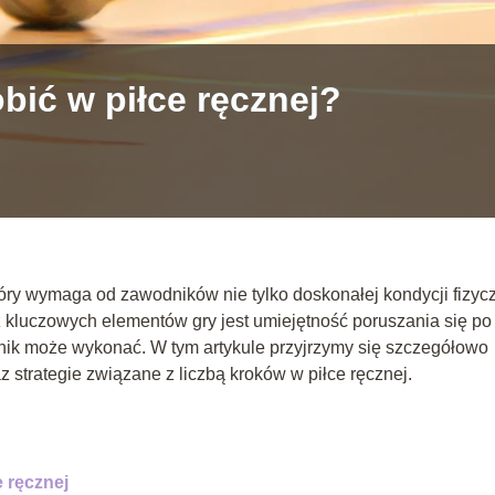
bić w piłce ręcznej?
który wymaga od zawodników nie tylko doskonałej kondycji fizycz
m z kluczowych elementów gry jest umiejętność poruszania się po
odnik może wykonać. W tym artykule przyjrzymy się szczegółowo
z strategie związane z liczbą kroków w piłce ręcznej.
 ręcznej