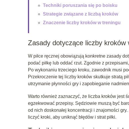
Techniki poruszania się po boisku
Strategie związane z liczbą kroków
Znaczenie liczby kroków w treningu
Zasady dotyczące liczby kroków w
W piłce ręcznej obowiązują konkretne zasady do
podać piłkę lub oddać rzut. Zgodnie z przepisam
Po wykonaniu trzeciego kroku, zawodnik musi pod
Przekroczenie tej liczby kroków skutkuje stratą p
utrzymanie płynności gry i zapobieganie nadmie
Warto również zaznaczyć, że liczba kroków jest 
egzekwować przepisy. Sędziowie muszą być bard
od nich doskonałej koncentracji i znajomości gr
liczyć kroki, aby uniknąć błędów i strat piłki.