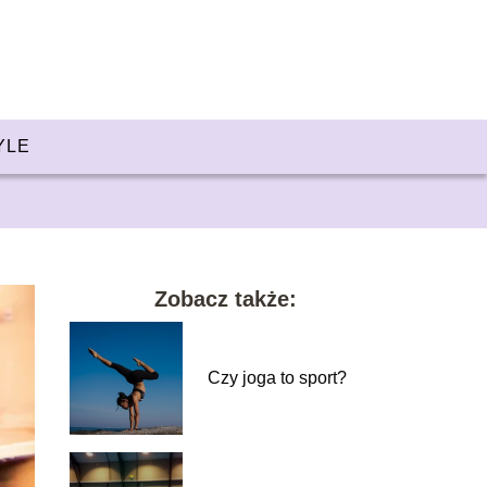
YLE
Zobacz także:
Czy joga to sport?