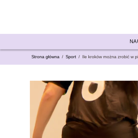
NA
Strona główna
/
Sport
/
Ile kroków można zrobić w pi