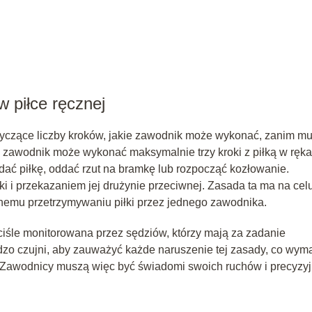
 piłce ręcznej
tyczące liczby kroków, jakie zawodnik może wykonać, zanim mu
i, zawodnik może wykonać maksymalnie trzy kroki z piłką w ręka
ać piłkę, oddać rzut na bramkę lub rozpocząć kozłowanie.
iłki i przekazaniem jej drużynie przeciwnej. Zasada ta ma na cel
rnemu przetrzymywaniu piłki przez jednego zawodnika.
ściśle monitorowana przez sędziów, którzy mają za zadanie
zo czujni, aby zauważyć każde naruszenie tej zasady, co wym
y. Zawodnicy muszą więc być świadomi swoich ruchów i precyzyj