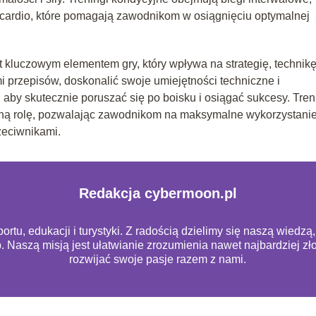
 cardio, które pomagają zawodnikom w osiągnięciu optymalnej
 kluczowym elementem gry, który wpływa na strategię, technikę
przepisów, doskonalić swoje umiejętności techniczne i
aby skutecznie poruszać się po boisku i osiągać sukcesy. Tren
elną rolę, pozwalając zawodnikom na maksymalne wykorzystani
zeciwnikami.
Redakcja cybermoon.pl
rtu, edukacji i turystyki. Z radością dzielimy się naszą wiedz
b. Naszą misją jest ułatwianie zrozumienia nawet najbardziej 
rozwijać swoje pasje razem z nami.