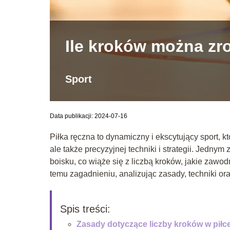
Ile kroków można zro
Sport
Data publikacji: 2024-07-16
Piłka ręczna to dynamiczny i ekscytujący sport, 
ale także precyzyjnej techniki i strategii. Jedny
boisku, co wiąże się z liczbą kroków, jakie zaw
temu zagadnieniu, analizując zasady, techniki ora
Spis treści:
Zasady dotyczące liczby kroków w piłce