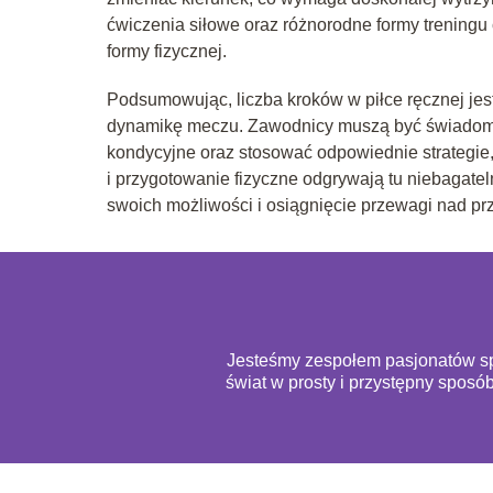
ćwiczenia siłowe oraz różnorodne formy treningu
formy fizycznej.
Podsumowując, liczba kroków w piłce ręcznej jest
dynamikę meczu. Zawodnicy muszą być świadomi 
kondycyjne oraz stosować odpowiednie strategie, 
i przygotowanie fizyczne odgrywają tu niebagat
swoich możliwości i osiągnięcie przewagi nad pr
Jesteśmy zespołem pasjonatów spo
świat w prosty i przystępny sposó