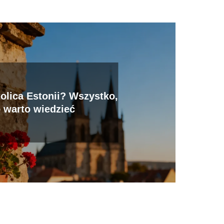
tolica Estonii? Wszystko,
 warto wiedzieć