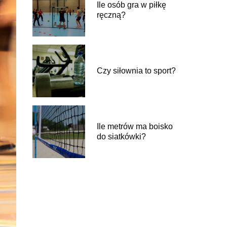
Ile osób gra w piłkę
ręczną?
Czy siłownia to sport?
Ile metrów ma boisko
do siatkówki?