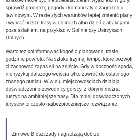
szlaków może być nieprzetarta. Zanim wyjdziesz w góry,
sprawdź prognozę pogody i komunikaty o zagrożeniu
lawinowym. W razie złych warunków lepiej zmienić plany
i wybrać niższe trasy w dolinach albo dzień z atrakcjami
poza szlakiem, na przykład w Solinie czy Ustrzykach
Dolnych.
Warto też poinformować kogoś o planowanej trasie i
godzinie powrotu. Na szlaku trzymaj tempo, które pozwoli
ci zachować zapas sił na zejście. Gdy widoczność spada,
nie ryzykuj dalszego wejścia tylko zawróć do ostatniego
znanego punktu. W wielu miejscowościach działają
doświadczeni przewodnicy górscy, z którymi można
ruszyć na ambitniejsze trasy. Dla mniej doświadczonych
turystów to często najbezpieczniejsze rozwiązanie.
Zimowe Bieszczady nagradzają dobrze