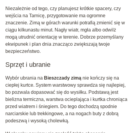
Niezależnie od tego, czy planujesz krótkie spacery, czy
wejścia na Tarnicę, przygotowanie ma ogromne
znaczenie. Zimą w górach warunki potrafią zmienić się w
ciągu kilkunastu minut. Nagły wiatr, mgła albo odwilż
mogą utrudnić orientację w terenie. Dobrze przemyślany
ekwipunek i plan dnia znacząco zwiększają twoje
bezpieczeństwo.
Sprzęt i ubranie
Wybór ubrania na
Bieszczady zimą
nie kończy się na
ciepłej kurtce. System warstwowy sprawdza się najlepiej,
bo pozwala dopasować się do wysiłku. Podstawą jest
bielizna termiczna, warstwa ocieplająca i kurtka chroniąca
przed wiatrem i śniegiem. Do tego dochodzą spodnie
narciarskie lub trekkingowe, a na nogach buty z dobrą
podeszwą i wysoką cholewką.