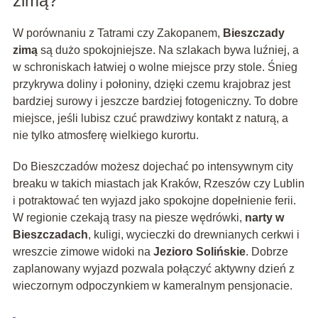
zimą?
W porównaniu z Tatrami czy Zakopanem,
Bieszczady
zimą
są dużo spokojniejsze. Na szlakach bywa luźniej, a
w schroniskach łatwiej o wolne miejsce przy stole. Śnieg
przykrywa doliny i połoniny, dzięki czemu krajobraz jest
bardziej surowy i jeszcze bardziej fotogeniczny. To dobre
miejsce, jeśli lubisz czuć prawdziwy kontakt z naturą, a
nie tylko atmosferę wielkiego kurortu.
Do Bieszczadów możesz dojechać po intensywnym city
breaku w takich miastach jak Kraków, Rzeszów czy Lublin
i potraktować ten wyjazd jako spokojne dopełnienie ferii.
W regionie czekają trasy na piesze wędrówki,
narty w
Bieszczadach
, kuligi, wycieczki do drewnianych cerkwi i
wreszcie zimowe widoki na
Jezioro Solińskie
. Dobrze
zaplanowany wyjazd pozwala połączyć aktywny dzień z
wieczornym odpoczynkiem w kameralnym pensjonacie.