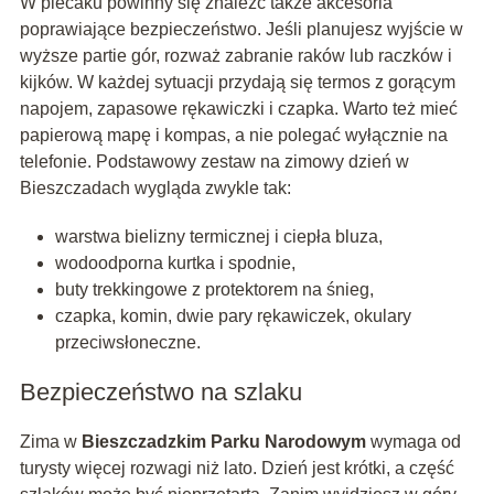
W plecaku powinny się znaleźć także akcesoria
poprawiające bezpieczeństwo. Jeśli planujesz wyjście w
wyższe partie gór, rozważ zabranie raków lub raczków i
kijków. W każdej sytuacji przydają się termos z gorącym
napojem, zapasowe rękawiczki i czapka. Warto też mieć
papierową mapę i kompas, a nie polegać wyłącznie na
telefonie. Podstawowy zestaw na zimowy dzień w
Bieszczadach wygląda zwykle tak:
warstwa bielizny termicznej i ciepła bluza,
wodoodporna kurtka i spodnie,
buty trekkingowe z protektorem na śnieg,
czapka, komin, dwie pary rękawiczek, okulary
przeciwsłoneczne.
Bezpieczeństwo na szlaku
Zima w
Bieszczadzkim Parku Narodowym
wymaga od
turysty więcej rozwagi niż lato. Dzień jest krótki, a część