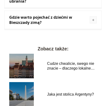
ubrania?
Gdzie warto pojechać z dziećmi w
Bieszczady zimą?
Zobacz także:
Cudze chwalicie, swego nie
znacie – dlaczego lokalne
podróże to najlepszy lek na
przebodźcowanie?
Jaka jest stolica Argentyny?