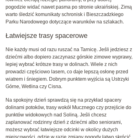
pogodzie widać nawet pasma po stronie ukraińskiej. Zimą
warto śledzić komunikaty schronisk i Bieszczadzkiego
Parku Narodowego dotyczące warunków na szlakach.
Łatwiejsze trasy spacerowe
Nie każdy musi od razu ruszać na Tarnicę. Jeśli jedziesz z
dziećmi albo dopiero zaczynasz górskie zimowe wyprawy,
lepiej wybrać krótsze trasy w dolinach. Wiele z nich
prowadzi częściowo lasem, co daje lepszą osłonę przed
wiatrem i śniegiem. Dobrym punktem wyjścia są Ustrzyki
Górne, Wetlina czy Cisna.
Na spokojny dzień sprawdzą się na przykład spacery
dolinami potoków, trasy wokół Mucznego czy przejście do
punktów widokowych nad Soliną. Jeśli chcesz
zaplanować rodzinny dzień z dziećmi albo seniorami,
możesz wybrać łatwiejsze odcinki w okolicy dużych
miejscowości, gdzie w razie zmiany pogody łatwo skrócić