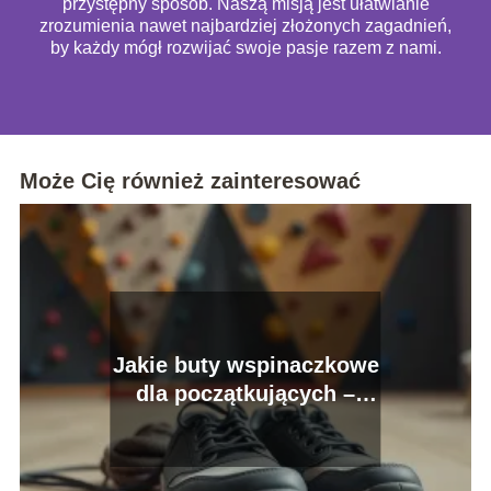
przystępny sposób. Naszą misją jest ułatwianie
zrozumienia nawet najbardziej złożonych zagadnień,
by każdy mógł rozwijać swoje pasje razem z nami.
Może Cię również zainteresować
Jakie buty wspinaczkowe
dla początkujących –
przewodnik