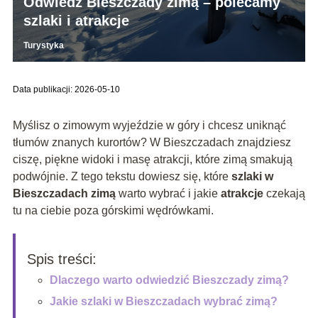
Odwiedź Bieszczady zimą – polecamy
szlaki i atrakcje
Turystyka
Data publikacji: 2026-05-10
Myślisz o zimowym wyjeździe w góry i chcesz uniknąć
tłumów znanych kurortów? W Bieszczadach znajdziesz
ciszę, piękne widoki i masę atrakcji, które zimą smakują
podwójnie. Z tego tekstu dowiesz się, które
szlaki w
Bieszczadach zimą
warto wybrać i jakie
atrakcje
czekają
tu na ciebie poza górskimi wędrówkami.
Spis treści:
Dlaczego warto odwiedzić Bieszczady zimą?
Jakie szlaki w Bieszczadach wybrać zimą?