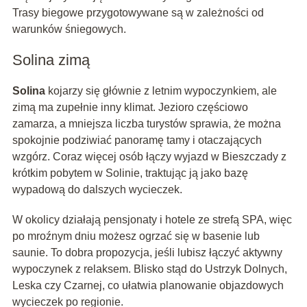
Trasy biegowe przygotowywane są w zależności od
warunków śniegowych.
Solina zimą
Solina
kojarzy się głównie z letnim wypoczynkiem, ale
zimą ma zupełnie inny klimat. Jezioro częściowo
zamarza, a mniejsza liczba turystów sprawia, że można
spokojnie podziwiać panoramę tamy i otaczających
wzgórz. Coraz więcej osób łączy wyjazd w Bieszczady z
krótkim pobytem w Solinie, traktując ją jako bazę
wypadową do dalszych wycieczek.
W okolicy działają pensjonaty i hotele ze strefą SPA, więc
po mroźnym dniu możesz ogrzać się w basenie lub
saunie. To dobra propozycja, jeśli lubisz łączyć aktywny
wypoczynek z relaksem. Blisko stąd do Ustrzyk Dolnych,
Leska czy Czarnej, co ułatwia planowanie objazdowych
wycieczek po regionie.