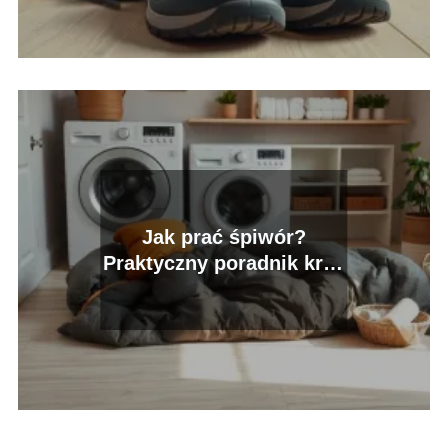
Jak prać śpiwór?
Praktyczny poradnik krok
po kroku