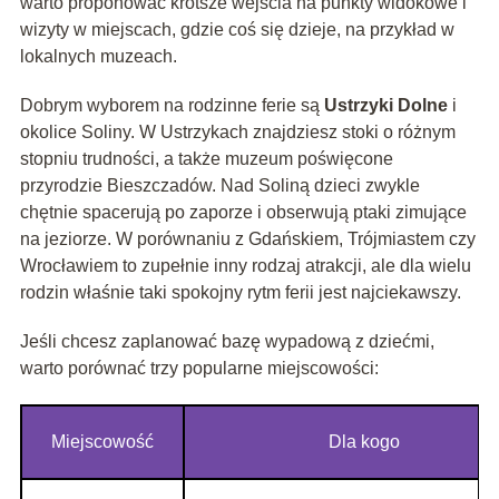
warto proponować krótsze wejścia na punkty widokowe i
wizyty w miejscach, gdzie coś się dzieje, na przykład w
lokalnych muzeach.
Dobrym wyborem na rodzinne ferie są
Ustrzyki Dolne
i
okolice Soliny. W Ustrzykach znajdziesz stoki o różnym
stopniu trudności, a także muzeum poświęcone
przyrodzie Bieszczadów. Nad Soliną dzieci zwykle
chętnie spacerują po zaporze i obserwują ptaki zimujące
na jeziorze. W porównaniu z Gdańskiem, Trójmiastem czy
Wrocławiem to zupełnie inny rodzaj atrakcji, ale dla wielu
rodzin właśnie taki spokojny rytm ferii jest najciekawszy.
Jeśli chcesz zaplanować bazę wypadową z dziećmi,
warto porównać trzy popularne miejscowości:
Miejscowość
Dla kogo