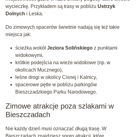
wycieczkę. Przykładem są trasy w pobliżu
Ustrzyk
Dolnych
i Leska.
Do zimowych spacerów świetnie nadają się też takie
miejsca jak:
ścieżka wokół
Jeziora Solińskiego
z punktami
widokowymi,
krótkie podejścia na wieże widokowe (np. w
okolicach Mucznego),
leśne drogi w okolicy Cisnej i Kalnicy,
spacerowe pętle w pobliżu parkingów
Bieszczadzkiego Parku Narodowego.
Zimowe atrakcje poza szlakami w
Bieszczadach
Nie każdy dzień musi oznaczać długą trasę. W
Bieszczadach znajdziesz sporo atrakcji, które