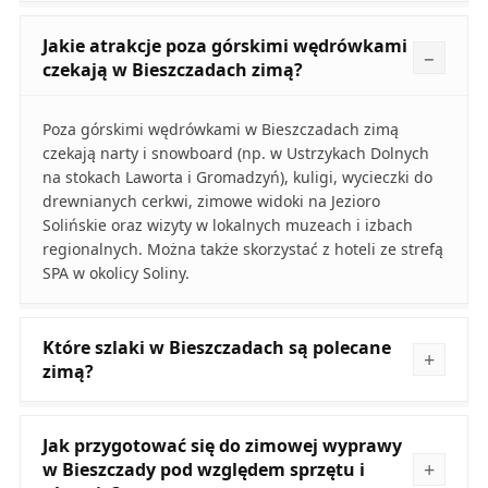
Jakie atrakcje poza górskimi wędrówkami
czekają w Bieszczadach zimą?
Poza górskimi wędrówkami w Bieszczadach zimą
czekają narty i snowboard (np. w Ustrzykach Dolnych
na stokach Laworta i Gromadzyń), kuligi, wycieczki do
drewnianych cerkwi, zimowe widoki na Jezioro
Solińskie oraz wizyty w lokalnych muzeach i izbach
regionalnych. Można także skorzystać z hoteli ze strefą
SPA w okolicy Soliny.
Które szlaki w Bieszczadach są polecane
zimą?
Jak przygotować się do zimowej wyprawy
w Bieszczady pod względem sprzętu i