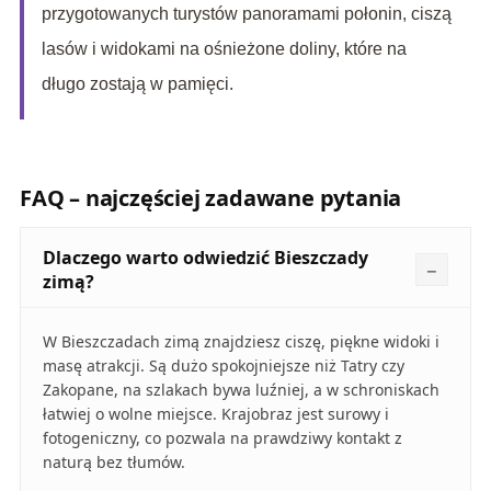
przygotowanych turystów panoramami połonin, ciszą
lasów i widokami na ośnieżone doliny, które na
długo zostają w pamięci.
FAQ – najczęściej zadawane pytania
Dlaczego warto odwiedzić Bieszczady
zimą?
W Bieszczadach zimą znajdziesz ciszę, piękne widoki i
masę atrakcji. Są dużo spokojniejsze niż Tatry czy
Zakopane, na szlakach bywa luźniej, a w schroniskach
łatwiej o wolne miejsce. Krajobraz jest surowy i
fotogeniczny, co pozwala na prawdziwy kontakt z
naturą bez tłumów.