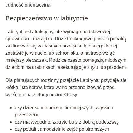
trudność orientacyjna.
Bezpieczeństwo w labiryncie
Labirynt jest atrakcyjny, ale wymaga podstawowej
sprawności i rozsądku. Duże trekkingowe plecaki potrafią
zaklinować się w ciasnych przejściach, dlatego lepiej
zostawić je w aucie lub schronisku, a na trasę wziąć
mniejszy plecaczek. Rodzice często pomagają młodszym
dzieciom na drabinkach, asekurując je z tyłu lub przodem.
Dla planujących rodzinny przejście Labiryntu przydaje się
krótka lista spraw, które warto przeanalizować przed
wejściem na zielony odcinek trasy:
czy dziecko nie boi się ciemniejszych, wąskich
przestrzeni,
czy ma wygodne, zakryte buty z dobrą podeszwą,
czy potrafi samodzielnie zejść po stromszych