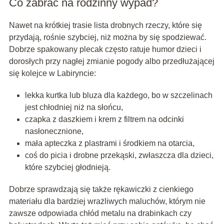
Co zabrać na rodzinny wypad?
Nawet na krótkiej trasie lista drobnych rzeczy, które się
przydają, rośnie szybciej, niż można by się spodziewać.
Dobrze spakowany plecak często ratuje humor dzieci i
dorosłych przy nagłej zmianie pogody albo przedłużającej
się kolejce w Labiryncie:
lekka kurtka lub bluza dla każdego, bo w szczelinach
jest chłodniej niż na słońcu,
czapka z daszkiem i krem z filtrem na odcinki
nasłonecznione,
mała apteczka z plastrami i środkiem na otarcia,
coś do picia i drobne przekąski, zwłaszcza dla dzieci,
które szybciej głodnieją.
Dobrze sprawdzają się także rękawiczki z cienkiego
materiału dla bardziej wrażliwych maluchów, którym nie
zawsze odpowiada chłód metalu na drabinkach czy