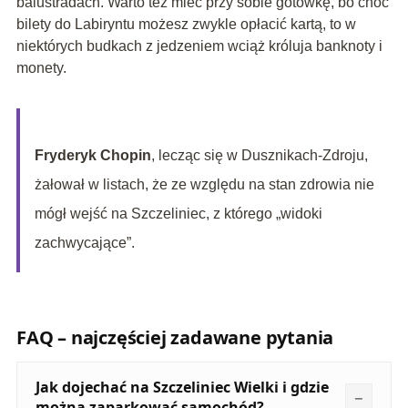
balustradach. Warto też mieć przy sobie gotówkę, bo choć
bilety do Labiryntu możesz zwykle opłacić kartą, to w
niektórych budkach z jedzeniem wciąż króluja banknoty i
monety.
Fryderyk Chopin
, lecząc się w Dusznikach-Zdroju,
żałował w listach, że ze względu na stan zdrowia nie
mógł wejść na Szczeliniec, z którego „widoki
zachwycające”.
FAQ – najczęściej zadawane pytania
Jak dojechać na Szczeliniec Wielki i gdzie
można zaparkować samochód?