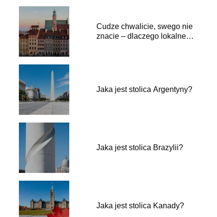
Cudze chwalicie, swego nie
znacie – dlaczego lokalne
podróże to najlepszy lek na
przebodźcowanie?
Jaka jest stolica Argentyny?
Jaka jest stolica Brazylii?
Jaka jest stolica Kanady?