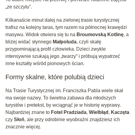
„ze szczytu”.
Kilkanaście minut dalej na zielonej trasie turystycznej
trafisz na kolejny taras, tym razem na północnej krawędzi
masywu. Widok otwiera się tu na
Broumovską Kotlinę
, a
bliżej widać słynnego
Małpoluda
, czyli skałę
przypominającą profil człowieka. Dzieci zwykle
intensywnie szukają jego „twarzy” i próbują wypatrzeć
inne kształty wśród pionowych ścian.
Formy skalne, które polubią dzieci
Na Trasie Turystycznej im. Franciszka Pabla wiele skał
ma swoje nazwy. To świetna zabawa dla młodszych
turystów i pretekst, by wciągnąć je w historię wyprawy.
Najbardziej znane to
Fotel Pradziada
,
Wielbłąd
,
Kaczęta
czy
Słoń
, ale przy odrobinie wyobraźni znajdziesz ich
znacznie więcej.