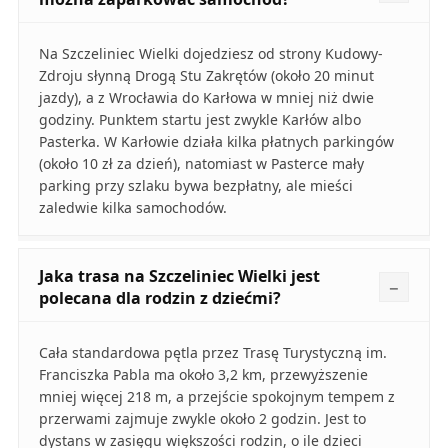
Na Szczeliniec Wielki dojedziesz od strony Kudowy-
Zdroju słynną Drogą Stu Zakrętów (około 20 minut
jazdy), a z Wrocławia do Karłowa w mniej niż dwie
godziny. Punktem startu jest zwykle Karłów albo
Pasterka. W Karłowie działa kilka płatnych parkingów
(około 10 zł za dzień), natomiast w Pasterce mały
parking przy szlaku bywa bezpłatny, ale mieści
zaledwie kilka samochodów.
Jaka trasa na Szczeliniec Wielki jest
polecana dla rodzin z dziećmi?
Cała standardowa pętla przez Trasę Turystyczną im.
Franciszka Pabla ma około 3,2 km, przewyższenie
mniej więcej 218 m, a przejście spokojnym tempem z
przerwami zajmuje zwykle około 2 godzin. Jest to
dystans w zasięgu większości rodzin, o ile dzieci