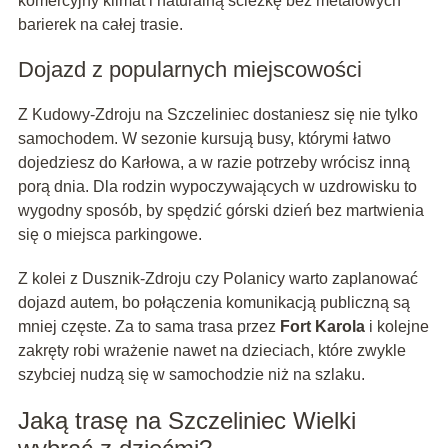
komercyjny klimat i naturalną ścieżkę bez metalowych
barierek na całej trasie.
Dojazd z popularnych miejscowości
Z Kudowy-Zdroju na Szczeliniec dostaniesz się nie tylko
samochodem. W sezonie kursują busy, którymi łatwo
dojedziesz do Karłowa, a w razie potrzeby wrócisz inną
porą dnia. Dla rodzin wypoczywających w uzdrowisku to
wygodny sposób, by spędzić górski dzień bez martwienia
się o miejsca parkingowe.
Z kolei z Dusznik-Zdroju czy Polanicy warto zaplanować
dojazd autem, bo połączenia komunikacją publiczną są
mniej częste. Za to sama trasa przez
Fort Karola
i kolejne
zakręty robi wrażenie nawet na dzieciach, które zwykle
szybciej nudzą się w samochodzie niż na szlaku.
Jaką trasę na Szczeliniec Wielki