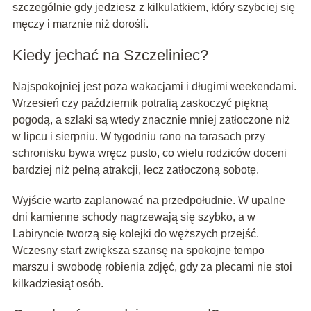
szczególnie gdy jedziesz z kilkulatkiem, który szybciej się
męczy i marznie niż dorośli.
Kiedy jechać na Szczeliniec?
Najspokojniej jest poza wakacjami i długimi weekendami.
Wrzesień czy październik potrafią zaskoczyć piękną
pogodą, a szlaki są wtedy znacznie mniej zatłoczone niż
w lipcu i sierpniu. W tygodniu rano na tarasach przy
schronisku bywa wręcz pusto, co wielu rodziców doceni
bardziej niż pełną atrakcji, lecz zatłoczoną sobotę.
Wyjście warto zaplanować na przedpołudnie. W upalne
dni kamienne schody nagrzewają się szybko, a w
Labiryncie tworzą się kolejki do węższych przejść.
Wczesny start zwiększa szansę na spokojne tempo
marszu i swobodę robienia zdjęć, gdy za plecami nie stoi
kilkadziesiąt osób.