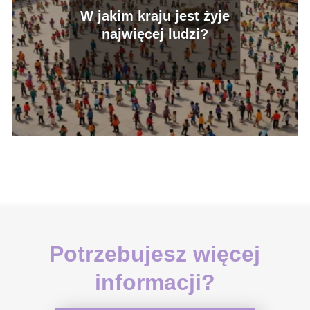
W jakim kraju jest żyje
najwięcej ludzi?
Potrzebujesz więcej
informacji?