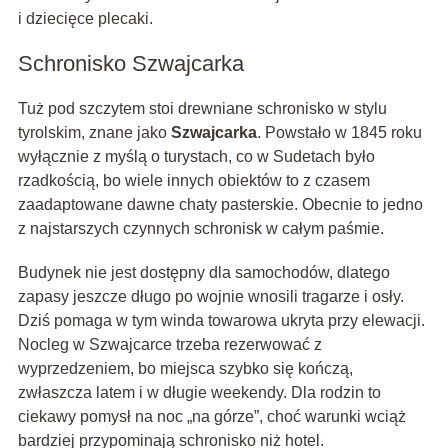
i dziecięce plecaki.
Schronisko Szwajcarka
Tuż pod szczytem stoi drewniane schronisko w stylu
tyrolskim, znane jako
Szwajcarka
. Powstało w 1845 roku
wyłącznie z myślą o turystach, co w Sudetach było
rzadkością, bo wiele innych obiektów to z czasem
zaadaptowane dawne chaty pasterskie. Obecnie to jedno
z najstarszych czynnych schronisk w całym paśmie.
Budynek nie jest dostępny dla samochodów, dlatego
zapasy jeszcze długo po wojnie wnosili tragarze i osły.
Dziś pomaga w tym winda towarowa ukryta przy elewacji.
Nocleg w Szwajcarce trzeba rezerwować z
wyprzedzeniem, bo miejsca szybko się kończą,
zwłaszcza latem i w długie weekendy. Dla rodzin to
ciekawy pomysł na noc „na górze”, choć warunki wciąż
bardziej przypominają schronisko niż hotel.