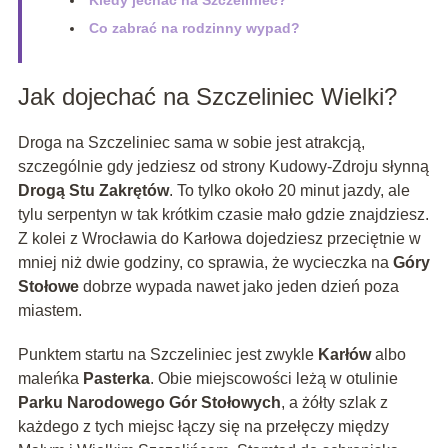
Kiedy jechać na Szczeliniec?
Co zabrać na rodzinny wypad?
Jak dojechać na Szczeliniec Wielki?
Droga na Szczeliniec sama w sobie jest atrakcją,
szczególnie gdy jedziesz od strony Kudowy-Zdroju słynną
Drogą Stu Zakrętów
. To tylko około 20 minut jazdy, ale
tylu serpentyn w tak krótkim czasie mało gdzie znajdziesz.
Z kolei z Wrocławia do Karłowa dojedziesz przeciętnie w
mniej niż dwie godziny, co sprawia, że wycieczka na
Góry
Stołowe
dobrze wypada nawet jako jeden dzień poza
miastem.
Punktem startu na Szczeliniec jest zwykle
Karłów
albo
maleńka
Pasterka
. Obie miejscowości leżą w otulinie
Parku Narodowego Gór Stołowych
, a żółty szlak z
każdego z tych miejsc łączy się na przełęczy między