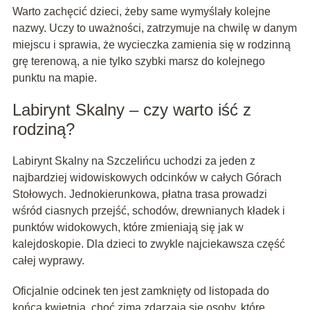
Warto zachęcić dzieci, żeby same wymyślały kolejne
nazwy. Uczy to uważności, zatrzymuje na chwilę w danym
miejscu i sprawia, że wycieczka zamienia się w rodzinną
grę terenową, a nie tylko szybki marsz do kolejnego
punktu na mapie.
Labirynt Skalny – czy warto iść z
rodziną?
Labirynt Skalny na Szczelińcu uchodzi za jeden z
najbardziej widowiskowych odcinków w całych Górach
Stołowych. Jednokierunkowa, płatna trasa prowadzi
wśród ciasnych przejść, schodów, drewnianych kładek i
punktów widokowych, które zmieniają się jak w
kalejdoskopie. Dla dzieci to zwykle najciekawsza część
całej wyprawy.
Oficjalnie odcinek ten jest zamknięty od listopada do
końca kwietnia, choć zimą zdarzają się osoby, które