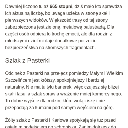
Dawniej liczono tu aż
665 stopni
, dziś mało kto sprawdza
ich aktualną liczbę, bo uwaga ucieka w stronę skał i
pierwszych widoków. Większość trasy od tej strony
zabezpieczona jest zieloną, metalową balustradą. Dla
części osób odbiera to trochę emocji, ale dla rodzin z
młodszymi dziećmi daje dodatkowe poczucie
bezpieczeństwa na stromszych fragmentach.
Szlak z Pasterki
Odcinek z Pasterki na przełęcz pomiędzy Małym i Wielkim
Szczelińcem jest krótszy, spokojniejszy i bardziej
naturalny. Nie ma tu tylu barierek, więc czujesz się bliżej
skał i lasu, a szlak sprawia wrażenie mniej komercyjnego.
To dobre wyjście dla rodzin, które wolą ciszę i nie
przepadają za tłumami pod samym wejściem na górę.
Żółty szlak z Pasterki i Karłowa spotykają się tuż przed
ostatnim podejściem do schroniska. Zanim dotrzesz do