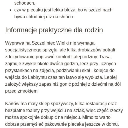
schodach,
czy w plecaku jest lekka bluza, bo w szczelinach
bywa chłodniej niż na słońcu.
Informacje praktyczne dla rodzin
Wyprawa na Szczeliniec Wielki nie wymaga
specjalistycznego sprzętu, ale kilka drobiazgów potrafi
zdecydowanie poprawić komfort całej rodziny. Trasa
zajmuje zwykle około dwóch godzin, lecz przy licznych
przystankach na zdjęcia, podziwianiu skał i kolejce do
wejścia do Labiryntu czas ten łatwo się wydłuża. Lepiej
założyć większy zapas niż gonić później z dziećmi na dół
przed zmrokiem.
Karłów ma mały sklep spożywczy, kilka restauracji oraz
bezpłatne toalety przy wejściu na szlak, więc część rzeczy
można spokojnie dokupić na miejscu. Mimo to warto
dobrze przemyśleć pakowanie plecaka jeszcze w domu,