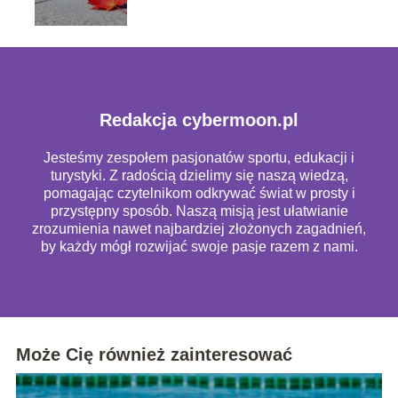
Redakcja cybermoon.pl
Jesteśmy zespołem pasjonatów sportu, edukacji i
turystyki. Z radością dzielimy się naszą wiedzą,
pomagając czytelnikom odkrywać świat w prosty i
przystępny sposób. Naszą misją jest ułatwianie
zrozumienia nawet najbardziej złożonych zagadnień,
by każdy mógł rozwijać swoje pasje razem z nami.
Może Cię również zainteresować