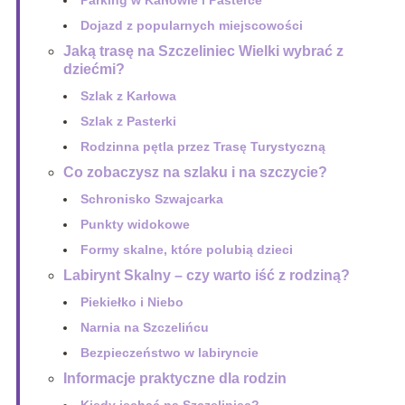
Parking w Karłowie i Pasterce
Dojazd z popularnych miejscowości
Jaką trasę na Szczeliniec Wielki wybrać z
dziećmi?
Szlak z Karłowa
Szlak z Pasterki
Rodzinna pętla przez Trasę Turystyczną
Co zobaczysz na szlaku i na szczycie?
Schronisko Szwajcarka
Punkty widokowe
Formy skalne, które polubią dzieci
Labirynt Skalny – czy warto iść z rodziną?
Piekiełko i Niebo
Narnia na Szczelińcu
Bezpieczeństwo w labiryncie
Informacje praktyczne dla rodzin