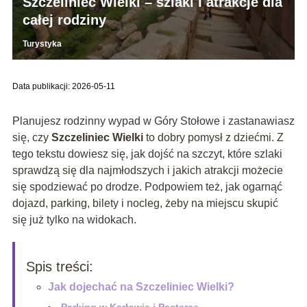
Szczeliniec Wielki – szlaki i atrakcje dla
całej rodziny
Turystyka
Data publikacji: 2026-05-11
Planujesz rodzinny wypad w Góry Stołowe i zastanawiasz
się, czy
Szczeliniec Wielki
to dobry pomysł z dziećmi. Z
tego tekstu dowiesz się, jak dojść na szczyt, które szlaki
sprawdzą się dla najmłodszych i jakich atrakcji możecie
się spodziewać po drodze. Podpowiem też, jak ogarnąć
dojazd, parking, bilety i nocleg, żeby na miejscu skupić
się już tylko na widokach.
Spis treści:
Jak dojechać na Szczeliniec Wielki?