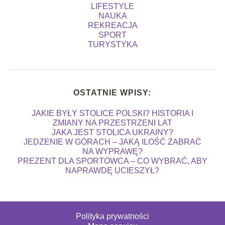
LIFESTYLE
NAUKA
REKREACJA
SPORT
TURYSTYKA
OSTATNIE WPISY:
JAKIE BYŁY STOLICE POLSKI? HISTORIA I
ZMIANY NA PRZESTRZENI LAT
JAKA JEST STOLICA UKRAINY?
JEDZENIE W GÓRACH – JAKĄ ILOŚĆ ZABRAĆ
NA WYPRAWĘ?
PREZENT DLA SPORTOWCA – CO WYBRAĆ, ABY
NAPRAWDĘ UCIESZYŁ?
Polityka prywatności