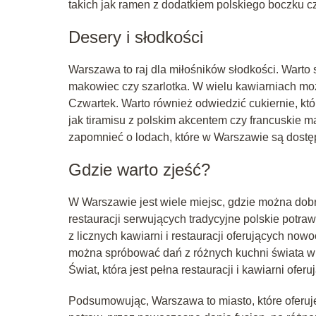
takich jak ramen z dodatkiem polskiego boczku c
Desery i słodkości
Warszawa to raj dla miłośników słodkości. Warto 
makowiec czy szarlotka. W wielu kawiarniach moż
Czwartek. Warto również odwiedzić cukiernie, kt
jak tiramisu z polskim akcentem czy francuskie 
zapomnieć o lodach, które w Warszawie są dostę
Gdzie warto zjeść?
W Warszawie jest wiele miejsc, gdzie można dobrz
restauracji serwujących tradycyjne polskie potra
z licznych kawiarni i restauracji oferujących no
można spróbować dań z różnych kuchni świata w 
Świat, która jest pełna restauracji i kawiarni ofe
Podsumowując, Warszawa to miasto, które oferuje