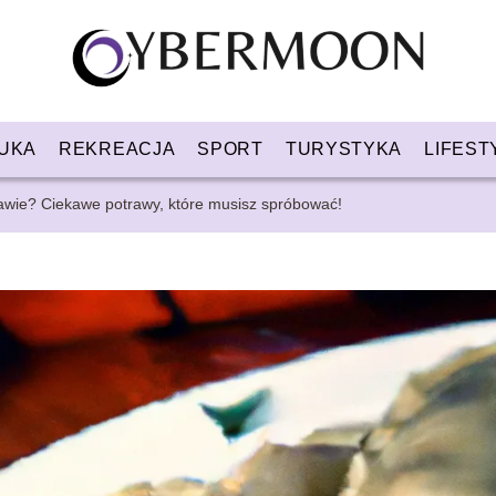
UKA
REKREACJA
SPORT
TURYSTYKA
LIFEST
awie? Ciekawe potrawy, które musisz spróbować!