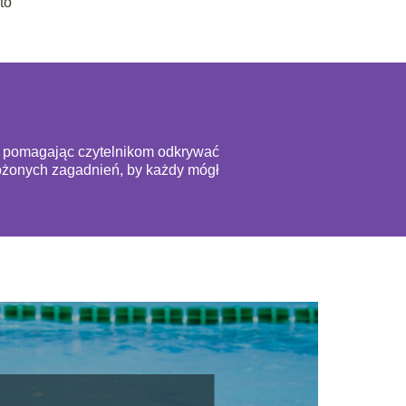
to
ą, pomagając czytelnikom odkrywać
złożonych zagadnień, by każdy mógł