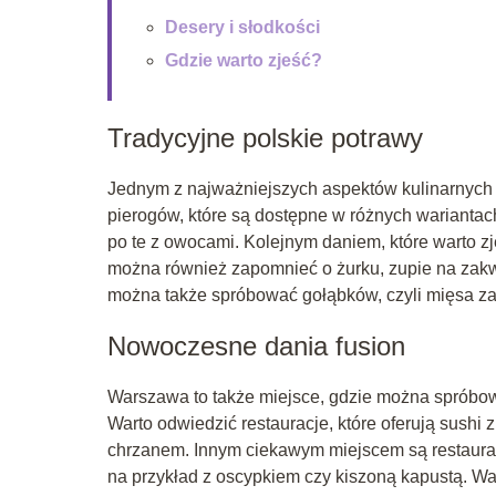
Desery i słodkości
Gdzie warto zjeść?
Tradycyjne polskie potrawy
Jednym z najważniejszych aspektów kulinarnych 
pierogów, które są dostępne w różnych wariantac
po te z owocami. Kolejnym daniem, które warto zj
można również zapomnieć o żurku, zupie na zakwas
można także spróbować gołąbków, czyli mięsa z
Nowoczesne dania fusion
Warszawa to także miejsce, gdzie można spróbow
Warto odwiedzić restauracje, które oferują sushi
chrzanem. Innym ciekawym miejscem są restaurac
na przykład z oscypkiem czy kiszoną kapustą. Wa