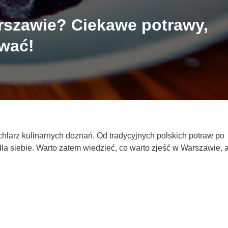
rszawie? Ciekawe potrawy,
wać!
achlarz kulinarnych doznań. Od tradycyjnych polskich potraw po
la siebie. Warto zatem wiedzieć, co warto zjeść w Warszawie, 