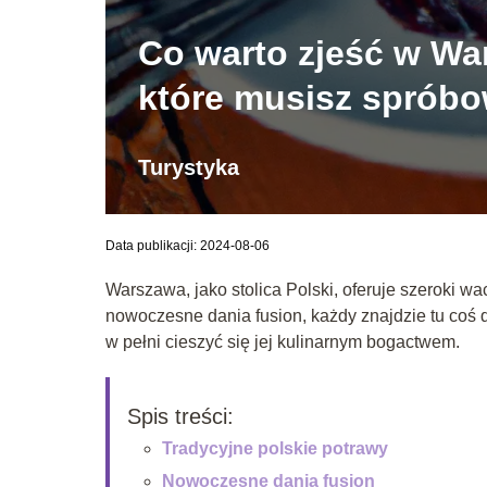
Co warto zjeść w Wa
które musisz spróbo
Turystyka
Data publikacji: 2024-08-06
Warszawa, jako stolica Polski, oferuje szeroki w
nowoczesne dania fusion, każdy znajdzie tu coś d
w pełni cieszyć się jej kulinarnym bogactwem.
Spis treści:
Tradycyjne polskie potrawy
Nowoczesne dania fusion