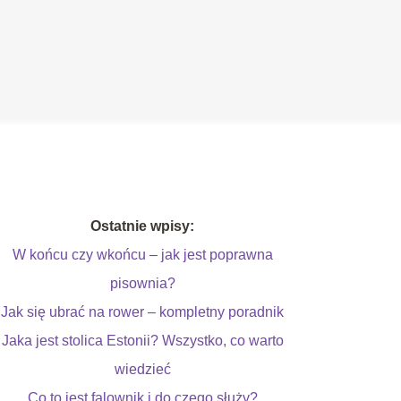
Ostatnie wpisy:
W końcu czy wkońcu – jak jest poprawna
pisownia?
Jak się ubrać na rower – kompletny poradnik
Jaka jest stolica Estonii? Wszystko, co warto
wiedzieć
Co to jest falownik i do czego służy?