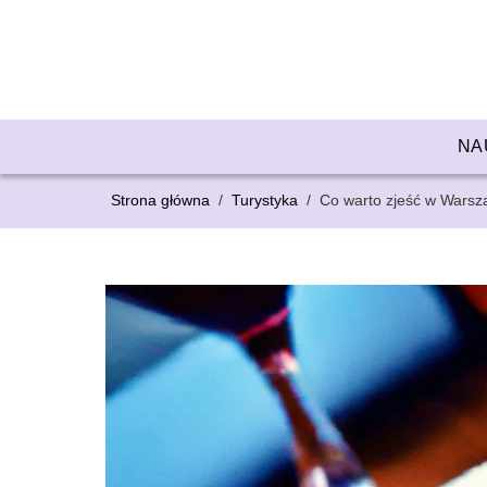
NA
Strona główna
/
Turystyka
/
Co warto zjeść w Warsz