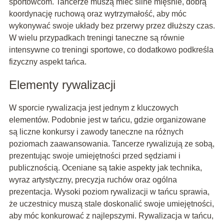
sportowcom. Tancerze muszą mieć silne mięśnie, dobrą
koordynację ruchową oraz wytrzymałość, aby móc
wykonywać swoje układy bez przerwy przez dłuższy czas.
W wielu przypadkach treningi taneczne są równie
intensywne co treningi sportowe, co dodatkowo podkreśla
fizyczny aspekt tańca.
Elementy rywalizacji
W sporcie rywalizacja jest jednym z kluczowych
elementów. Podobnie jest w tańcu, gdzie organizowane
są liczne konkursy i zawody taneczne na różnych
poziomach zaawansowania. Tancerze rywalizują ze sobą,
prezentując swoje umiejętności przed sędziami i
publicznością. Oceniane są takie aspekty jak technika,
wyraz artystyczny, precyzja ruchów oraz ogólna
prezentacja. Wysoki poziom rywalizacji w tańcu sprawia,
że uczestnicy muszą stale doskonalić swoje umiejętności,
aby móc konkurować z najlepszymi. Rywalizacja w tańcu,