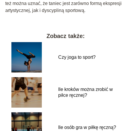
też można uznać, że taniec jest zarówno formą ekspresji
artystycznej, jak i dyscypliną sportową.
Zobacz także:
Czy joga to sport?
Ile kroków można zrobić w
piłce ręcznej?
Ile osób gra w piłkę ręczną?