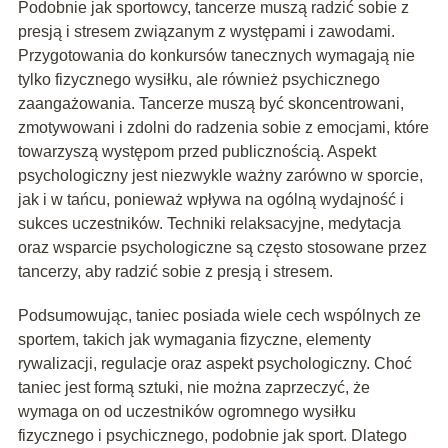
Podobnie jak sportowcy, tancerze muszą radzić sobie z
presją i stresem związanym z występami i zawodami.
Przygotowania do konkursów tanecznych wymagają nie
tylko fizycznego wysiłku, ale również psychicznego
zaangażowania. Tancerze muszą być skoncentrowani,
zmotywowani i zdolni do radzenia sobie z emocjami, które
towarzyszą występom przed publicznością. Aspekt
psychologiczny jest niezwykle ważny zarówno w sporcie,
jak i w tańcu, ponieważ wpływa na ogólną wydajność i
sukces uczestników. Techniki relaksacyjne, medytacja
oraz wsparcie psychologiczne są często stosowane przez
tancerzy, aby radzić sobie z presją i stresem.
Podsumowując, taniec posiada wiele cech wspólnych ze
sportem, takich jak wymagania fizyczne, elementy
rywalizacji, regulacje oraz aspekt psychologiczny. Choć
taniec jest formą sztuki, nie można zaprzeczyć, że
wymaga on od uczestników ogromnego wysiłku
fizycznego i psychicznego, podobnie jak sport. Dlatego