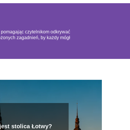
ą, pomagając czytelnikom odkrywać
złożonych zagadnień, by każdy mógł
jest stolica Łotwy?