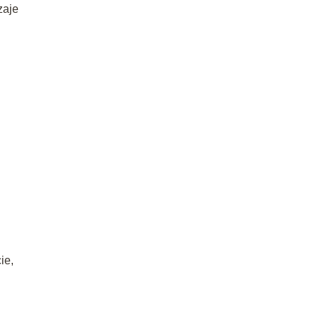
zaje
ie,