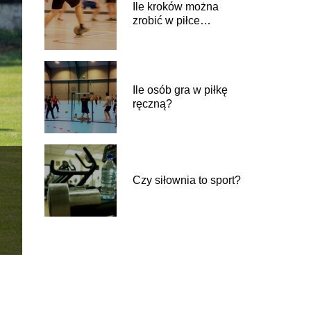
Ile kroków można
zrobić w piłce
ręcznej?
Ile osób gra w piłkę
ręczną?
Czy siłownia to sport?