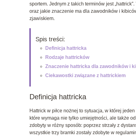
sportem. Jednym z takich terminów jest „hattrick”. 
oraz jakie znaczenie ma dla zawodników i kibicó
zjawiskiem.
Spis treści:
Definicja hattricka
Rodzaje hattricków
Znaczenie hattricka dla zawodników i k
Ciekawostki związane z hattrickiem
Definicja hattricka
Hattrick w piłce nożnej to sytuacja, w której jede
które wymaga nie tylko umiejętności, ale także od
zdobyty w różny sposób: poprzez strzały z dystans
wszystkie trzy bramki zostały zdobyte w regulami