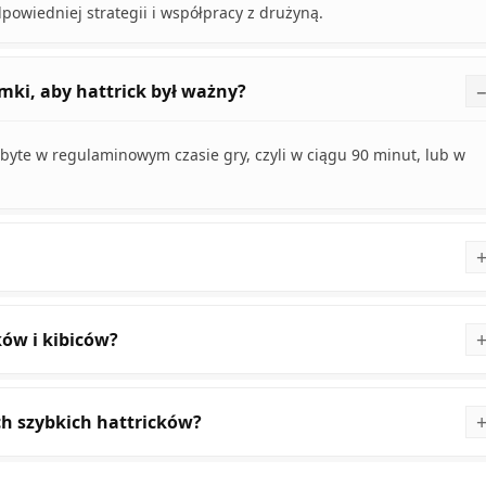
dpowiedniej strategii i współpracy z drużyną.
mki, aby hattrick był ważny?
obyte w regulaminowym czasie gry, czyli w ciągu 90 minut, lub w
ków i kibiców?
h szybkich hattricków?