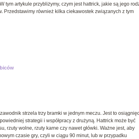
W tym artykule przybliżymy, czym jest hattrick, jakie są jego rod
w. Przedstawimy również kilka ciekawostek związanych z tym
ibiców
n zawodnik strzela trzy bramki w jednym meczu. Jest to osiągnięc
powiedniej strategii i współpracy z drużyną. Hattrick może być
u, rzuty wolne, rzuty karne czy nawet główki. Ważne jest, aby
nowym czasie gry, czyli w ciągu 90 minut, lub w przypadku