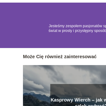
Jesteśmy zespołem pasjonatów spo
świat w prosty i przystępny sposó
Może Cię również zainteresować
Kasprowy Wierch – jak w