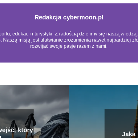
Redakcja cybermoon.pl
rtu, edukacji i turystyki. Z radością dzielimy się naszą wiedz
b. Naszą misją jest ułatwianie zrozumienia nawet najbardziej 
rozwijać swoje pasje razem z nami.
ejść, który
Jaka 