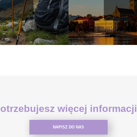
?
otrzebujesz więcej informacj
NAPISZ DO NAS