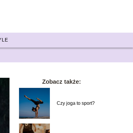
YLE
Zobacz także:
Czy joga to sport?