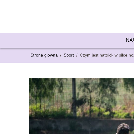
NA
Strona główna
/
Sport
/
Czym jest hattrick w piłce no