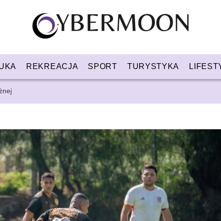
UKA
REKREACJA
SPORT
TURYSTYKA
LIFEST
żnej