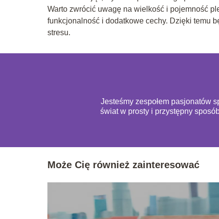
Warto zwrócić uwagę na wielkość i pojemność ple
funkcjonalność i dodatkowe cechy. Dzięki temu b
stresu.
Jesteśmy zespołem pasjonatów spo
świat w prosty i przystępny sposó
Może Cię również zainteresować