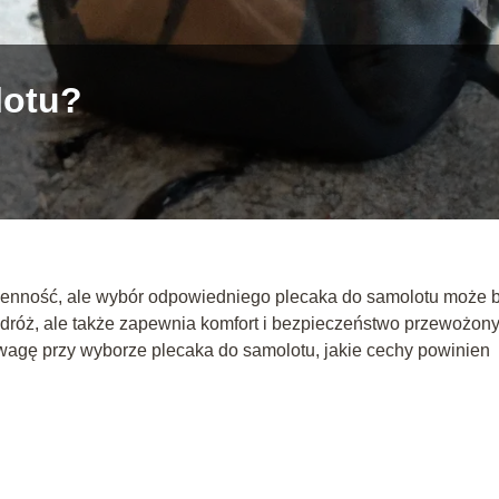
lotu?
ienność, ale wybór odpowiedniego plecaka do samolotu może 
odróż, ale także zapewnia komfort i bezpieczeństwo przewożon
wagę przy wyborze plecaka do samolotu, jakie cechy powinien