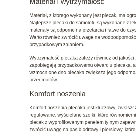
Materiał i wytrzymałość
Materiał, z którego wykonany jest plecak, ma ogr
Najlepsze plecaki do samolotu są wykonane z lekki
materiały są odporne na przetarcia i łatwe do cz
Warto również zwrócić uwagę na wodoodporność 
przypadkowym zalaniem.
Wytrzymałość plecaka zależy również od jakości
zapobiegają przypadkowemu otwarciu plecaka, a
wzmocnione dno plecaka zwiększa jego odpornoś
przedmiotów.
Komfort noszenia
Komfort noszenia plecaka jest kluczowy, zwłasz
regulowane, wyściełane szelki, które równomiern
plecak z wyprofilowanym panelem tylnym zapewni
zwrócić uwagę na pas biodrowy i piersiowy, które 