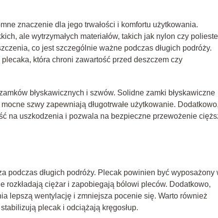
omne znaczenie dla jego trwałości i komfortu użytkowania.
ch, ale wytrzymałych materiałów, takich jak nylon czy polieste
yszczenia, co jest szczególnie ważne podczas długich podróży.
plecaka, która chroni zawartość przed deszczem czy
 zamków błyskawicznych i szwów. Solidne zamki błyskawiczne
 mocne szwy zapewniają długotrwałe użytkowanie. Dodatkowo
ć na uszkodzenia i pozwala na bezpieczne przewożenie ciężs
cza podczas długich podróży. Plecak powinien być wyposażony
ie rozkładają ciężar i zapobiegają bólowi pleców. Dodatkowo,
a lepszą wentylację i zmniejsza pocenie się. Warto również
stabilizują plecak i odciążają kręgosłup.