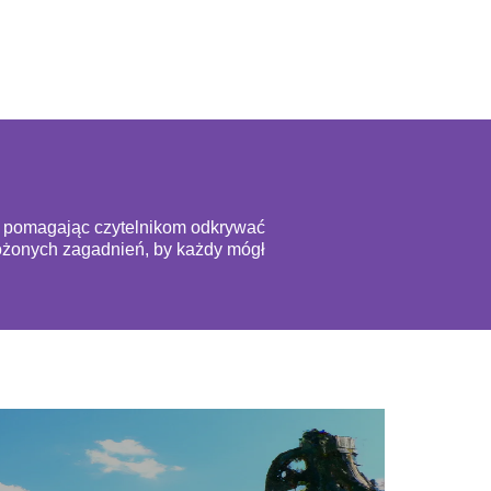
ą, pomagając czytelnikom odkrywać
złożonych zagadnień, by każdy mógł