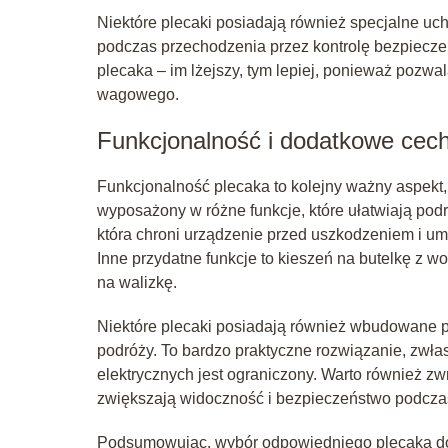
Niektóre plecaki posiadają również specjalne uch
podczas przechodzenia przez kontrolę bezpiecz
plecaka – im lżejszy, tym lepiej, ponieważ pozwal
wagowego.
Funkcjonalność i dodatkowe cec
Funkcjonalność plecaka to kolejny ważny aspekt,
wyposażony w różne funkcje, które ułatwiają pod
która chroni urządzenie przed uszkodzeniem i um
Inne przydatne funkcje to kieszeń na butelkę z 
na walizkę.
Niektóre plecaki posiadają również wbudowane p
podróży. To bardzo praktyczne rozwiązanie, zwła
elektrycznych jest ograniczony. Warto również z
zwiększają widoczność i bezpieczeństwo podcza
Podsumowując, wybór odpowiedniego plecaka do 