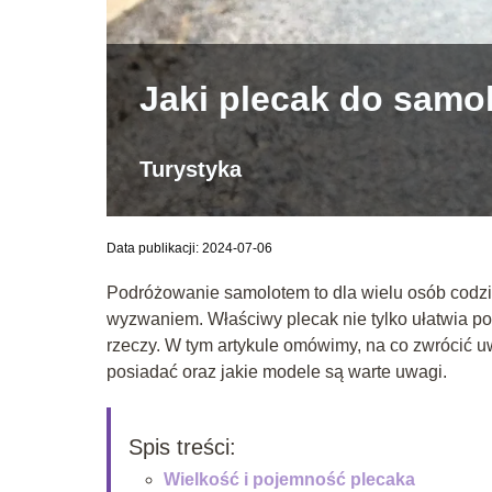
Jaki plecak do samo
Turystyka
Data publikacji: 2024-07-06
Podróżowanie samolotem to dla wielu osób codz
wyzwaniem. Właściwy plecak nie tylko ułatwia p
rzeczy. W tym artykule omówimy, na co zwrócić u
posiadać oraz jakie modele są warte uwagi.
Spis treści:
Wielkość i pojemność plecaka