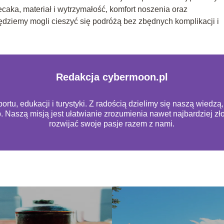
caka, materiał i wytrzymałość, komfort noszenia oraz
ędziemy mogli cieszyć się podróżą bez zbędnych komplikacji i
Redakcja cybermoon.pl
rtu, edukacji i turystyki. Z radością dzielimy się naszą wiedz
b. Naszą misją jest ułatwianie zrozumienia nawet najbardziej 
rozwijać swoje pasje razem z nami.