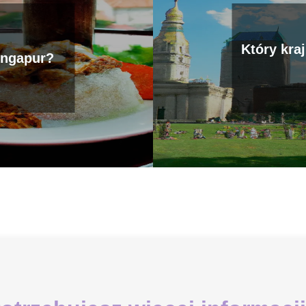
Który kraj
ingapur?