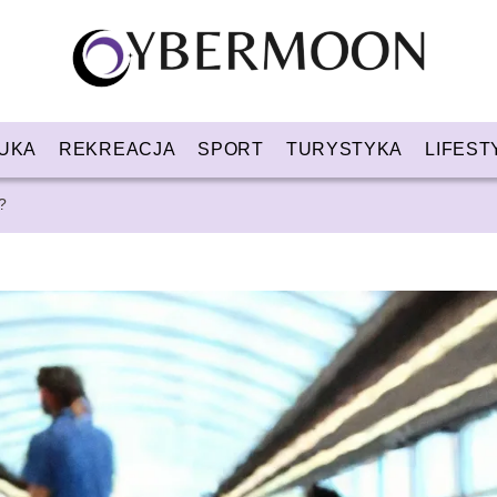
UKA
REKREACJA
SPORT
TURYSTYKA
LIFEST
?