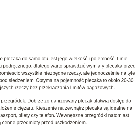
plecaka do samolotu jest jego wielkość i pojemność. Linie
 podręcznego, dlatego warto sprawdzić wymiary plecaka prze
pomieścić wszystkie niezbędne rzeczy, ale jednocześnie na tyle
 pod siedzeniem. Optymalna pojemność plecaka to około 20-30
ejszych rzeczy bez przekraczania limitów bagażowych.
i przegródek. Dobrze zorganizowany plecak ułatwia dostęp do
łożenie ciężaru. Kieszenie na zewnątrz plecaka są idealne na
paszport, bilety czy telefon. Wewnętrzne przegródki natomiast
ą cenne przedmioty przed uszkodzeniem.