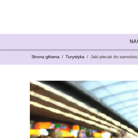
NA
Strona główna
/
Turystyka
/
Jaki plecak do samolotu