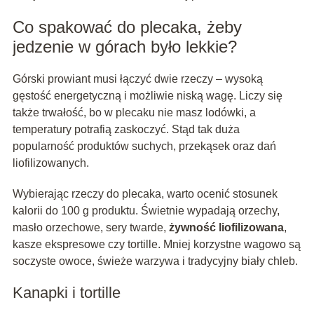
Co spakować do plecaka, żeby
jedzenie w górach było lekkie?
Górski prowiant musi łączyć dwie rzeczy – wysoką
gęstość energetyczną i możliwie niską wagę. Liczy się
także trwałość, bo w plecaku nie masz lodówki, a
temperatury potrafią zaskoczyć. Stąd tak duża
popularność produktów suchych, przekąsek oraz dań
liofilizowanych.
Wybierając rzeczy do plecaka, warto ocenić stosunek
kalorii do 100 g produktu. Świetnie wypadają orzechy,
masło orzechowe, sery twarde,
żywność liofilizowana
,
kasze ekspresowe czy tortille. Mniej korzystne wagowo są
soczyste owoce, świeże warzywa i tradycyjny biały chleb.
Kanapki i tortille