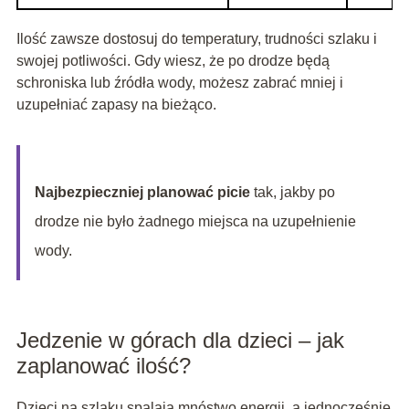
Ilość zawsze dostosuj do temperatury, trudności szlaku i
swojej potliwości. Gdy wiesz, że po drodze będą
schroniska lub źródła wody, możesz zabrać mniej i
uzupełniać zapasy na bieżąco.
Najbezpieczniej planować picie
tak, jakby po
drodze nie było żadnego miejsca na uzupełnienie
wody.
Jedzenie w górach dla dzieci – jak
zaplanować ilość?
Dzieci na szlaku spalają mnóstwo energii, a jednocześnie