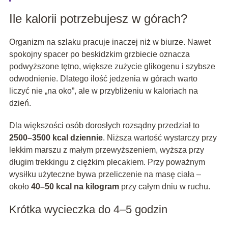
Ile kalorii potrzebujesz w górach?
Organizm na szlaku pracuje inaczej niż w biurze. Nawet
spokojny spacer po beskidzkim grzbiecie oznacza
podwyższone tętno, większe zużycie glikogenu i szybsze
odwodnienie. Dlatego ilość jedzenia w górach warto
liczyć nie „na oko”, ale w przybliżeniu w kaloriach na
dzień.
Dla większości osób dorosłych rozsądny przedział to
2500–3500 kcal dziennie
. Niższa wartość wystarczy przy
lekkim marszu z małym przewyższeniem, wyższa przy
długim trekkingu z ciężkim plecakiem. Przy poważnym
wysiłku użyteczne bywa przeliczenie na masę ciała –
około
40–50 kcal na kilogram
przy całym dniu w ruchu.
Krótka wycieczka do 4–5 godzin