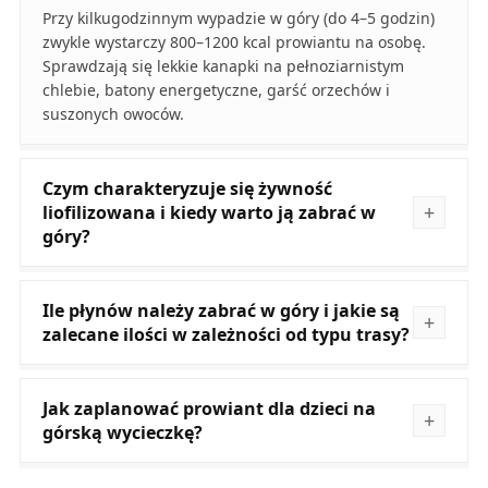
Przy kilkugodzinnym wypadzie w góry (do 4–5 godzin)
zwykle wystarczy 800–1200 kcal prowiantu na osobę.
Sprawdzają się lekkie kanapki na pełnoziarnistym
chlebie, batony energetyczne, garść orzechów i
suszonych owoców.
Czym charakteryzuje się żywność
liofilizowana i kiedy warto ją zabrać w
góry?
Ile płynów należy zabrać w góry i jakie są
zalecane ilości w zależności od typu trasy?
Jak zaplanować prowiant dla dzieci na
górską wycieczkę?