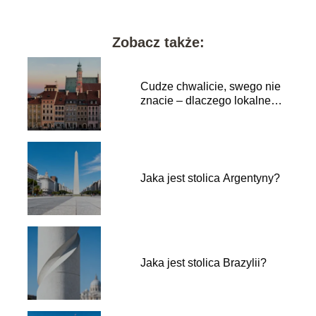
Zobacz także:
Cudze chwalicie, swego nie
znacie – dlaczego lokalne
podróże to najlepszy lek na
przebodźcowanie?
Jaka jest stolica Argentyny?
Jaka jest stolica Brazylii?