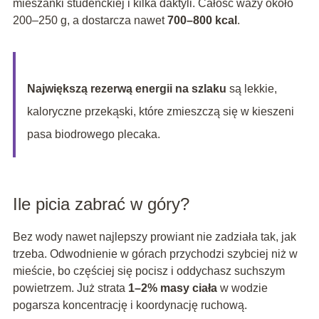
mieszanki studenckiej i kilka daktyli. Całość waży około
200–250 g, a dostarcza nawet
700–800 kcal
.
Największą rezerwą energii na szlaku
są lekkie,
kaloryczne przekąski, które zmieszczą się w kieszeni
pasa biodrowego plecaka.
Ile picia zabrać w góry?
Bez wody nawet najlepszy prowiant nie zadziała tak, jak
trzeba. Odwodnienie w górach przychodzi szybciej niż w
mieście, bo częściej się pocisz i oddychasz suchszym
powietrzem. Już strata
1–2% masy ciała
w wodzie
pogarsza koncentrację i koordynację ruchową.