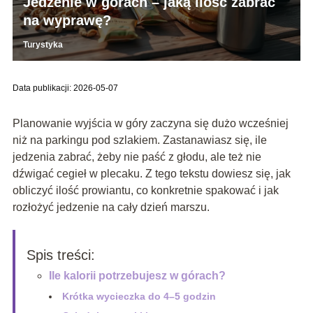
Jedzenie w górach – jaką ilość zabrać
na wyprawę?
Turystyka
Data publikacji: 2026-05-07
Planowanie wyjścia w góry zaczyna się dużo wcześniej
niż na parkingu pod szlakiem. Zastanawiasz się, ile
jedzenia zabrać, żeby nie paść z głodu, ale też nie
dźwigać cegieł w plecaku. Z tego tekstu dowiesz się, jak
obliczyć ilość prowiantu, co konkretnie spakować i jak
rozłożyć jedzenie na cały dzień marszu.
Spis treści:
Ile kalorii potrzebujesz w górach?
Krótka wycieczka do 4–5 godzin