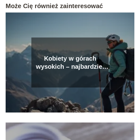
Może Cię również zainteresować
Kobiety w górach
wysokich – najbardziej
znane polskie himalaistki
i alpinistki