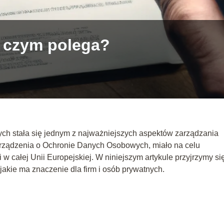
a czym polega?
ch stała się jednym z najważniejszych aspektów zarządzania
rządzenia o Ochronie Danych Osobowych, miało na celu
w całej Unii Europejskiej. W niniejszym artykule przyjrzymy się
akie ma znaczenie dla firm i osób prywatnych.