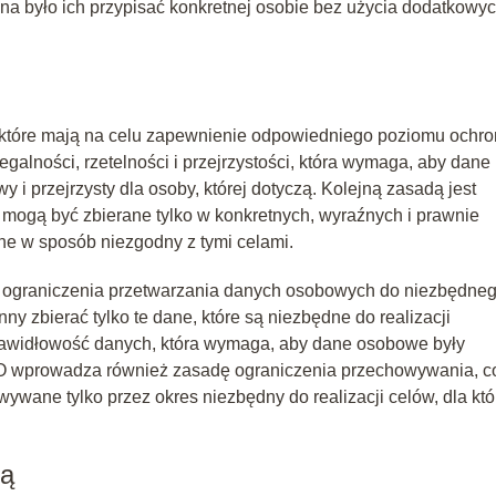
na było ich przypisać konkretnej osobie bez użycia dodatkowy
 które mają na celu zapewnienie odpowiedniego poziomu ochro
galności, rzetelności i przejrzystości, która wymaga, aby dane 
i przejrzysty dla osoby, której dotyczą. Kolejną zasadą jest
mogą być zbierane tylko w konkretnych, wyraźnych i prawnie
ne w sposób niezgodny z tymi celami.
 ograniczenia przetwarzania danych osobowych do niezbędne
ny zbierać tylko te dane, które są niezbędne do realizacji
prawidłowość danych, która wymaga, aby dane osobowe były
DO wprowadza również zasadę ograniczenia przechowywania, c
ane tylko przez okres niezbędny do realizacji celów, dla któ
zą