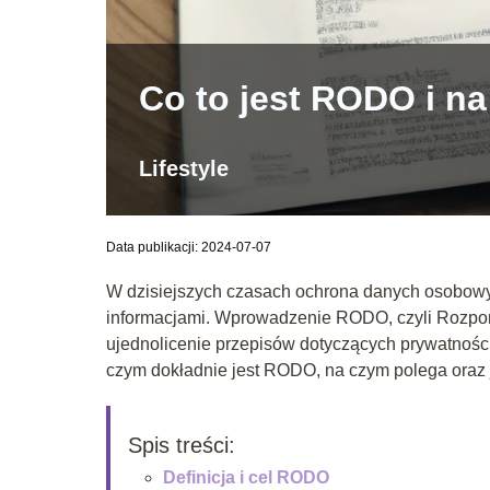
Co to jest RODO i n
Lifestyle
Data publikacji: 2024-07-07
W dzisiejszych czasach ochrona danych osobowy
informacjami. Wprowadzenie RODO, czyli Rozpo
ujednolicenie przepisów dotyczących prywatności 
czym dokładnie jest RODO, na czym polega oraz j
Spis treści:
Definicja i cel RODO