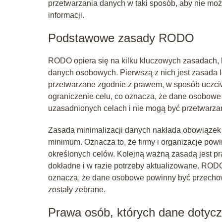
przetwarzania danych w taki sposób, aby nie moż
informacji.
Podstawowe zasady RODO
RODO opiera się na kilku kluczowych zasadach,
danych osobowych. Pierwszą z nich jest zasada le
przetwarzane zgodnie z prawem, w sposób uczciwy 
ograniczenie celu, co oznacza, że dane osobowe 
uzasadnionych celach i nie mogą być przetwarza
Zasada minimalizacji danych nakłada obowiązek
minimum. Oznacza to, że firmy i organizacje powin
określonych celów. Kolejną ważną zasadą jest 
dokładne i w razie potrzeby aktualizowane. RO
oznacza, że dane osobowe powinny być przechowyw
zostały zebrane.
Prawa osób, których dane dotyc