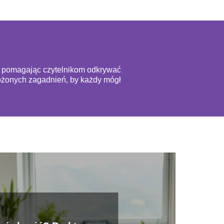
ą, pomagając czytelnikom odkrywać
złożonych zagadnień, by każdy mógł