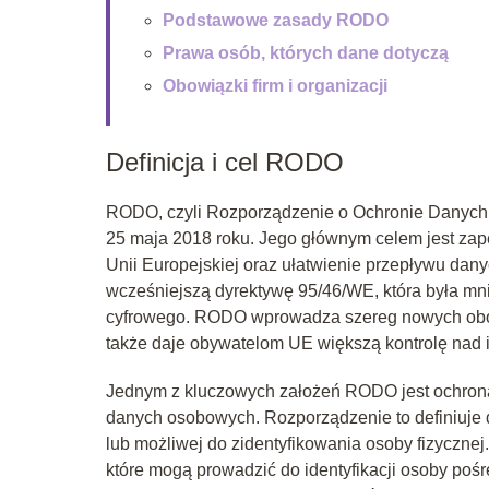
Podstawowe zasady RODO
Prawa osób, których dane dotyczą
Obowiązki firm i organizacji
Definicja i cel RODO
RODO, czyli Rozporządzenie o Ochronie Danych O
25 maja 2018 roku. Jego głównym celem jest za
Unii Europejskiej oraz ułatwienie przepływu dan
wcześniejszą dyrektywę 95/46/WE, która była mni
cyfrowego. RODO wprowadza szereg nowych obowią
także daje obywatelom UE większą kontrolę nad 
Jednym z kluczowych założeń RODO jest ochrona
danych osobowych. Rozporządzenie to definiuje 
lub możliwej do zidentyfikowania osoby fizycznej.
które mogą prowadzić do identyfikacji osoby poś