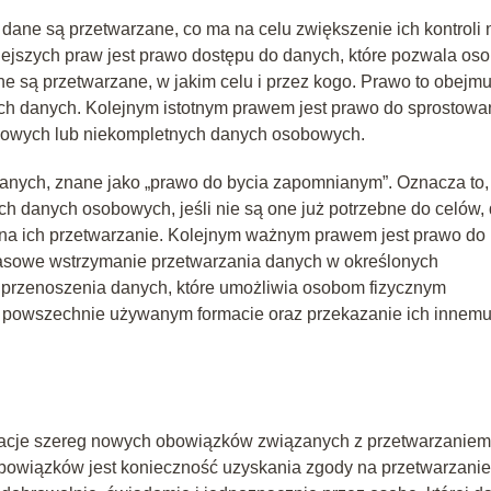
ane są przetwarzane, co ma na celu zwiększenie ich kontroli 
jszych praw jest prawo dostępu do danych, które pozwala os
ane są przetwarzane, w jakim celu i przez kogo. Prawo to obejmu
ch danych. Kolejnym istotnym prawem jest prawo do sprostowa
dłowych lub niekompletnych danych osobowych.
ych, znane jako „prawo do bycia zapomnianym”. Oznacza to,
h danych osobowych, jeśli nie są one już potrzebne do celów, 
dę na ich przetwarzanie. Kolejnym ważnym prawem jest prawo do
zasowe wstrzymanie przetwarzania danych w określonych
przenoszenia danych, które umożliwia osobom fizycznym
 powszechnie używanym formacie oraz przekazanie ich innem
zacje szereg nowych obowiązków związanych z przetwarzaniem
owiązków jest konieczność uzyskania zgody na przetwarzanie