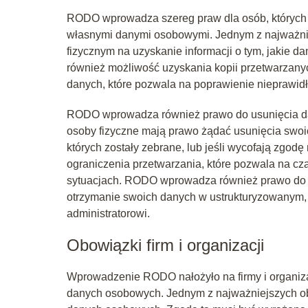
RODO wprowadza szereg praw dla osób, których d
własnymi danymi osobowymi. Jednym z najważnie
fizycznym na uzyskanie informacji o tym, jakie d
również możliwość uzyskania kopii przetwarzany
danych, które pozwala na poprawienie nieprawi
RODO wprowadza również prawo do usunięcia dan
osoby fizyczne mają prawo żądać usunięcia swoic
których zostały zebrane, lub jeśli wycofają zgo
ograniczenia przetwarzania, które pozwala na c
sytuacjach. RODO wprowadza również prawo do 
otrzymanie swoich danych w ustrukturyzowanym,
administratorowi.
Obowiązki firm i organizacji
Wprowadzenie RODO nałożyło na firmy i organi
danych osobowych. Jednym z najważniejszych ob