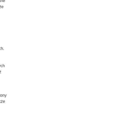
ane
że
u
ch.
ych
ż
rony
kże