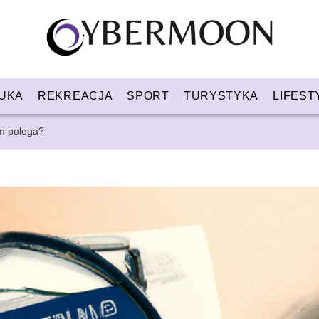
UKA
REKREACJA
SPORT
TURYSTYKA
LIFEST
ym polega?