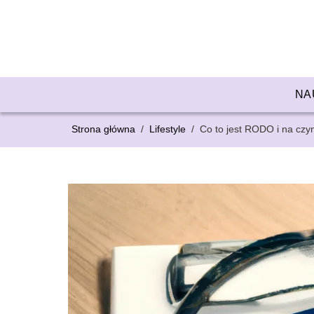
NA
Strona główna
/
Lifestyle
/
Co to jest RODO i na cz