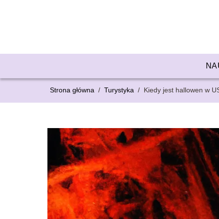
NA
Strona główna
/
Turystyka
/
Kiedy jest hallowen w 