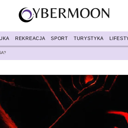
UKA
REKREACJA
SPORT
TURYSTYKA
LIFEST
USA?