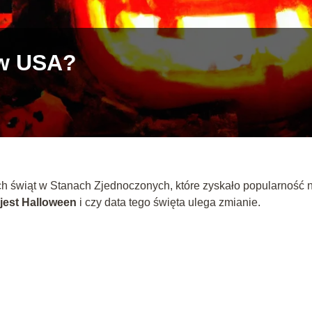
 w USA?
ch świąt w Stanach Zjednoczonych, które zyskało popularność 
 jest Halloween
i czy data tego święta ulega zmianie.