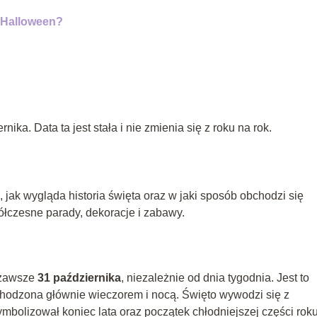
 Halloween?
ka. Data ta jest stała i nie zmienia się z roku na rok.
, jak wygląda historia święta oraz w jaki sposób obchodzi się
czesne parady, dekoracje i zabawy.
 zawsze
31 października
, niezależnie od dnia tygodnia. Jest to
chodzona głównie wieczorem i nocą. Święto wywodzi się z
symbolizował koniec lata oraz początek chłodniejszej części roku