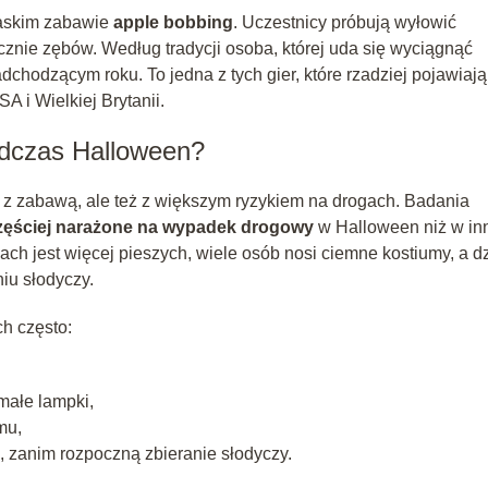
saskim zabawie
apple bobbing
. Uczestnicy próbują wyłowić
znie zębów. Według tradycji osoba, której uda się wyciągnąć
chodzącym roku. To jedna z tych gier, które rzadziej pojawiają
 i Wielkiej Brytanii.
odczas Halloween?
 z zabawą, ale też z większym ryzykiem na drogach. Badania
częściej narażone na wypadek drogowy
w Halloween niż w in
ach jest więcej pieszych, wiele osób nosi ciemne kostiumy, a dz
iu słodyczy.
h często:
małe lampki,
mu,
, zanim rozpoczną zbieranie słodyczy.