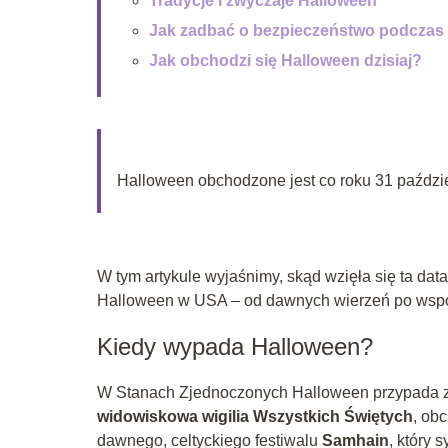
Tradycje i zwyczaje Halloween
Jak zadbać o bezpieczeństwo podczas
Jak obchodzi się Halloween dzisiaj?
Halloween obchodzone jest co roku 31 październi
W tym artykule wyjaśnimy, skąd wzięła się ta data
Halloween w USA – od dawnych wierzeń po współ
Kiedy wypada Halloween?
W Stanach Zjednoczonych Halloween przypada
widowiskowa wigilia Wszystkich Świętych
, ob
dawnego, celtyckiego festiwalu
Samhain
, który 