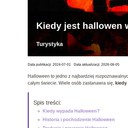
Kiedy jest hallowen
Turystyka
Data publikacji: 2024-07-01
Data aktualizacji: 2026-08-05
Halloween to jedno z najbardziej rozpoznawalny
całym świecie. Wiele osób zastanawia się,
kiedy
Spis treści:
Kiedy wypada Halloween?
Historia i pochodzenie Halloween