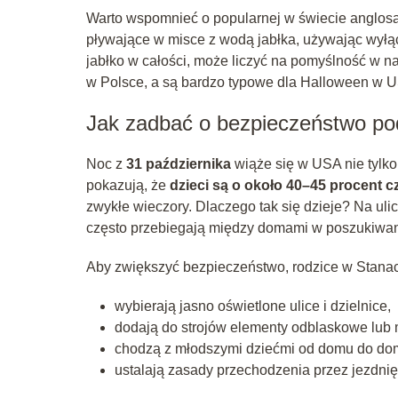
Warto wspomnieć o popularnej w świecie anglo
pływające w misce z wodą jabłka, używając wyłąc
jabłko w całości, może liczyć na pomyślność w nad
w Polsce, a są bardzo typowe dla Halloween w USA
Jak zadbać o bezpieczeństwo p
Noc z
31 października
wiąże się w USA nie tylko
pokazują, że
dzieci są o około 40–45 procent 
zwykłe wieczory. Dlaczego tak się dzieje? Na ulic
często przebiegają między domami w poszukiwan
Aby zwiększyć bezpieczeństwo, rodzice w Stanac
wybierają jasno oświetlone ulice i dzielnice,
dodają do strojów elementy odblaskowe lub 
chodzą z młodszymi dziećmi od domu do do
ustalają zasady przechodzenia przez jezdnię