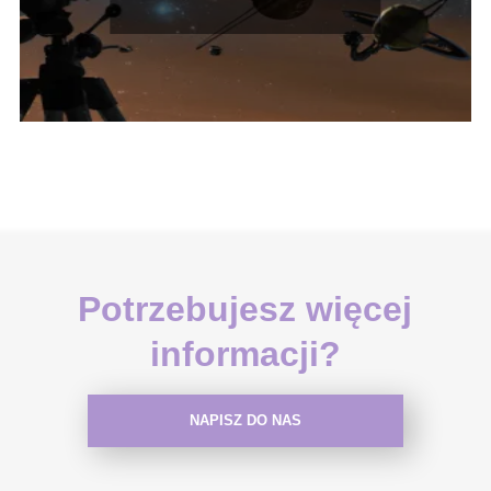
Potrzebujesz więcej
informacji?
NAPISZ DO NAS