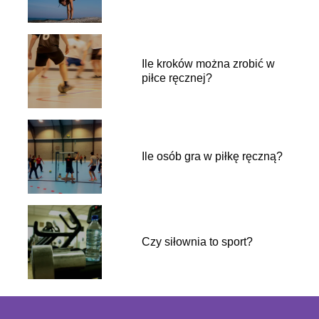
Ile kroków można zrobić w
piłce ręcznej?
Ile osób gra w piłkę ręczną?
Czy siłownia to sport?