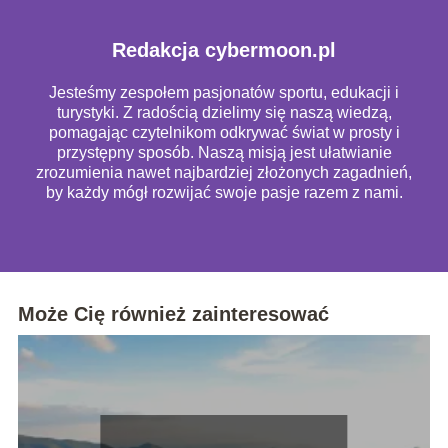
Redakcja cybermoon.pl
Jesteśmy zespołem pasjonatów sportu, edukacji i
turystyki. Z radością dzielimy się naszą wiedzą,
pomagając czytelnikom odkrywać świat w prosty i
przystępny sposób. Naszą misją jest ułatwianie
zrozumienia nawet najbardziej złożonych zagadnień,
by każdy mógł rozwijać swoje pasje razem z nami.
Może Cię również zainteresować