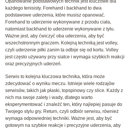
Opanowanie podstawowych technik jest kluczowe dla
każdego tenisisty. Forehand i backhand to dwa
podstawowe uderzenia, które musisz opanować.
Forehand to uderzenie wykonywane z przodu ciała,
natomiast backhand to uderzenie wykonywane z tyłu.
Ważne jest, aby ćwiczyć oba uderzenia, aby być
wszechstronnym graczem. Kolejną techniką jest volley,
czyli uderzenie piłki zanim ta odbije się od kortu. Volley
jest często używany przy siatce i wymaga szybkich reakcji
oraz precyzyjnych uderzeń.
Serwis to kolejna kluczowa technika, która może
zdecydować o wyniku meczu. Istnieje wiele rodzajów
serwisów, takich jak płaski, topspinowy czy slice. Każdy z
nich ma swoje zalety i wady, dlatego warto
eksperymentować i znaleźć ten, który najlepiej pasuje do
Twojego stylu gry. Return, czyli odbiór serwisu, również
wymaga odpowiedniej techniki. Ważne jest, aby być
gotowym na szybkie reakcje i precyzyjne uderzenia, aby