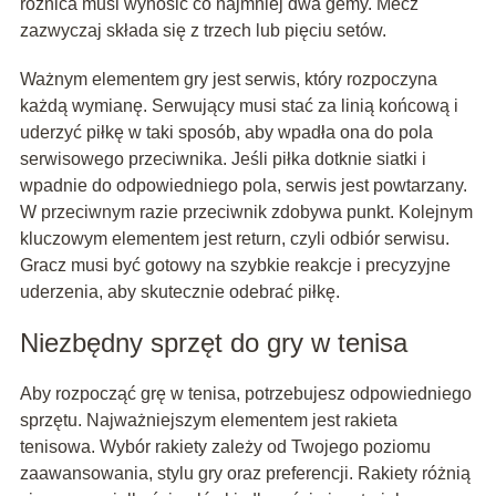
różnica musi wynosić co najmniej dwa gemy. Mecz
zazwyczaj składa się z trzech lub pięciu setów.
Ważnym elementem gry jest serwis, który rozpoczyna
każdą wymianę. Serwujący musi stać za linią końcową i
uderzyć piłkę w taki sposób, aby wpadła ona do pola
serwisowego przeciwnika. Jeśli piłka dotknie siatki i
wpadnie do odpowiedniego pola, serwis jest powtarzany.
W przeciwnym razie przeciwnik zdobywa punkt. Kolejnym
kluczowym elementem jest return, czyli odbiór serwisu.
Gracz musi być gotowy na szybkie reakcje i precyzyjne
uderzenia, aby skutecznie odebrać piłkę.
Niezbędny sprzęt do gry w tenisa
Aby rozpocząć grę w tenisa, potrzebujesz odpowiedniego
sprzętu. Najważniejszym elementem jest rakieta
tenisowa. Wybór rakiety zależy od Twojego poziomu
zaawansowania, stylu gry oraz preferencji. Rakiety różnią