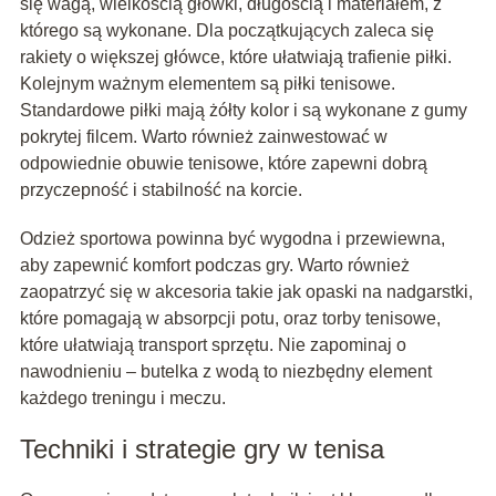
się wagą, wielkością główki, długością i materiałem, z
którego są wykonane. Dla początkujących zaleca się
rakiety o większej główce, które ułatwiają trafienie piłki.
Kolejnym ważnym elementem są piłki tenisowe.
Standardowe piłki mają żółty kolor i są wykonane z gumy
pokrytej filcem. Warto również zainwestować w
odpowiednie obuwie tenisowe, które zapewni dobrą
przyczepność i stabilność na korcie.
Odzież sportowa powinna być wygodna i przewiewna,
aby zapewnić komfort podczas gry. Warto również
zaopatrzyć się w akcesoria takie jak opaski na nadgarstki,
które pomagają w absorpcji potu, oraz torby tenisowe,
które ułatwiają transport sprzętu. Nie zapominaj o
nawodnieniu – butelka z wodą to niezbędny element
każdego treningu i meczu.
Techniki i strategie gry w tenisa